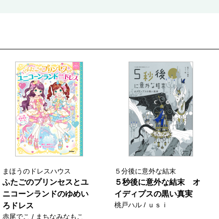
まほうのドレスハウス
５分後に意外な結末
ふたごのプリンセスとユ
５秒後に意外な結末 オ
ニコーンランドのゆめい
イディプスの黒い真実
桃戸ハル / ｕｓｉ
ろドレス
赤尾でこ / まちなみなもこ