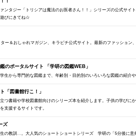
！！
ァンタジー「トリシアは魔法のお医者さん！！」シリーズの公式サイト
遊びにきてね☆
クター＆おしゃれマガジン、キラピチ公式サイト。最新のファッション
鑑のポータルサイト 「学研の図鑑WEB」
学生から専門的な図鑑まで、年齢別・目的別のいろいろな図鑑の紹介や
ト「図書館行こ！」
立つ書籍や学校図書館向けのシリーズ本を紹介します。子供の学びにか
を支援するサイトです。
ーズ
生の教訓…。大人気のショートショートシリーズ 学研の「5分後に意