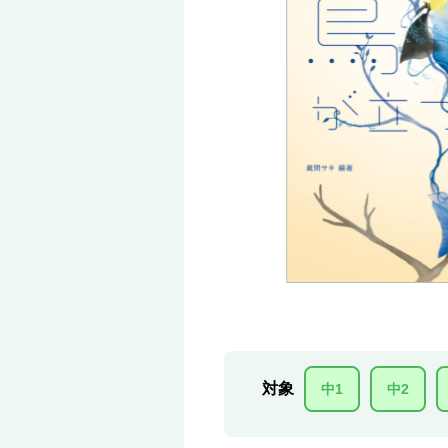
対象
中1
中2