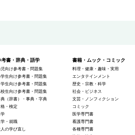
参考書・辞典・語学
書籍・ムック・コミック
幼児向け参考書・問題集
料理・健康・趣味・実用
小学生向け参考書・問題集
エンタテインメント
中学生向け参考書・問題集
歴史・宗教・科学
高校生向け参考書・問題集
社会・ビジネス
辞典（辞書）・事典・字典
文芸・ノンフィクション
資格・検定
コミック
語学
医学専門書
進学・就職
看護専門書
大人の学び直し
各種専門書