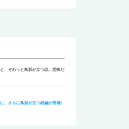
と、ぞわっと鳥肌が立つ話。恐怖だ
に、さらに鳥肌が立つ続編が登場!