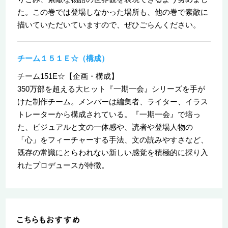
た。この巻では登場しなかった場所も、他の巻で素敵に
描いていただいていますので、ぜひごらんください。
チーム１５１Ｅ☆（構成）
チーム151E☆【企画・構成】
350万部を超える大ヒット『一期一会』シリーズを手が
けた制作チーム。メンバーは編集者、ライター、イラス
トレーターから構成されている。『一期一会』で培っ
た、ビジュアルと文の一体感や、読者や登場人物の
「心」をフィーチャーする手法、文の読みやすさなど、
既存の常識にとらわれない新しい感覚を積極的に採り入
れたプロデュースが特徴。