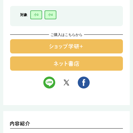
対象
小3
小4
ご購入はこちらから