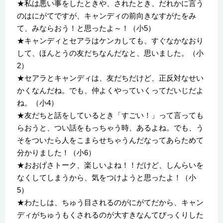
★私は悪い事をしたときや、されたとき、だれかに言う
のはにがてですが、キャンディの前向きなすがたをみ
て、みならおう！と思ったよ～！（小5）
★キャンディとセアラはケンカしても、すぐなかなおり
して、ほんとうの友だちなんだなと、思いました。（小
2）
★セアラとキャンディは、友だちだけど、正反対なせい
かくなんだね。でも、仲よくやっていくってだいじだよ
ね。（小4）
★友だちと話をしているとき「すごい！」って言っても
らおうと、つい話をもっちゃう時、あるよね。でも、う
そをついたら人をこまらせちゃうんだなってあらためて
分かりました！（小6）
★おおげさトーク、楽しいよね！！だけど、しんらいを
なくしてしまうから、気をつけようと思ったよ！（小
5）
★わたしは、ちゅう目されるのがにがてだから、キャン
ディがちゅうもくされるのが大すきなんてびっくりした