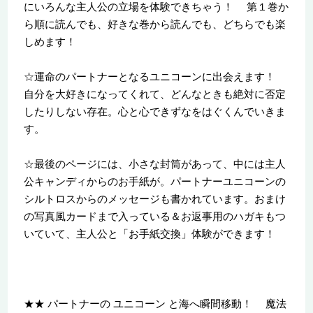
にいろんな主人公の立場を体験できちゃう！ 第１巻か
ら順に読んでも、好きな巻から読んでも、どちらでも楽
しめます！
☆運命のパートナーとなるユニコーンに出会えます！
自分を大好きになってくれて、どんなときも絶対に否定
したりしない存在。心と心できずなをはぐくんでいきま
す。
☆最後のページには、小さな封筒があって、中には主人
公キャンディからのお手紙が。パートナーユニコーンの
シルトロスからのメッセージも書かれています。おまけ
の写真風カードまで入っている＆お返事用のハガキもつ
いていて、主人公と「お手紙交換」体験ができます！
★★ パートナーの ユニコーン と海へ瞬間移動！ 魔法