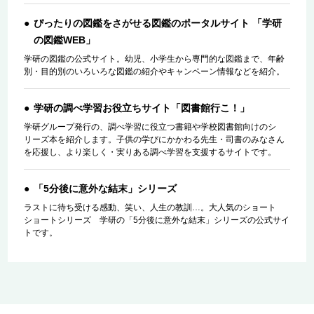
ぴったりの図鑑をさがせる図鑑のポータルサイト 「学研
の図鑑WEB」
学研の図鑑の公式サイト。幼児、小学生から専門的な図鑑まで、年齢
別・目的別のいろいろな図鑑の紹介やキャンペーン情報などを紹介。
学研の調べ学習お役立ちサイト「図書館行こ！」
学研グループ発行の、調べ学習に役立つ書籍や学校図書館向けのシ
リーズ本を紹介します。子供の学びにかかわる先生・司書のみなさん
を応援し、より楽しく・実りある調べ学習を支援するサイトです。
「5分後に意外な結末」シリーズ
ラストに待ち受ける感動、笑い、人生の教訓…。大人気のショート
ショートシリーズ 学研の「5分後に意外な結末」シリーズの公式サイ
トです。