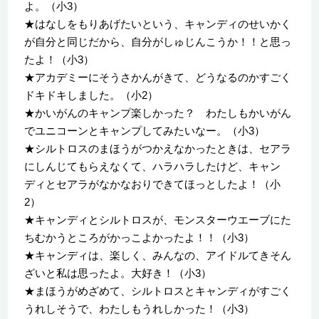
よ。（小3）
★はなしをもりあげたいという、キャンディのせいかく
が自分と同じだから、自分がしゅじんこうか！！と思っ
たよ！（小3）
★アカデミーにそうさかんがきて、どうなるのかすごく
ドキドキしました。（小2）
★かいがんのキャンプ楽しかった？ わたしもかいがん
でユニコーンとキャンプしてみたいなー。（小3）
★シルトロスのまほうがつかえなかったときは、セアラ
にしんじてもらえなくて、ハラハラしたけど、キャン
ディとセアラがなかなおりできてほっとしたよ！（小
2）
★キャンディとシルトロスが、モンスターウエーブにた
ちむかうところがかっこよかったよ！！（小3）
★キャンディは、楽しく、みんなの、アイドルてきそん
ざいと私は思ったよ。大好き！（小3）
★まほうがめざめて、シルトロスとキャンディがすごく
うれしそうで、わたしもうれしかった！（小3）