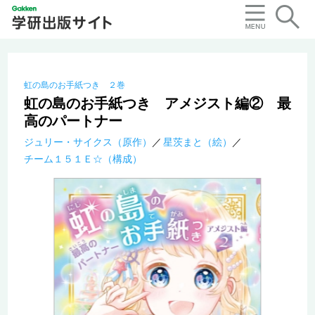
虹の島のお手紙つき ２巻
虹の島のお手紙つき アメジスト編② 最
高のパートナー
ジュリー・サイクス（原作）
星茨まと（絵）
チーム１５１Ｅ☆（構成）