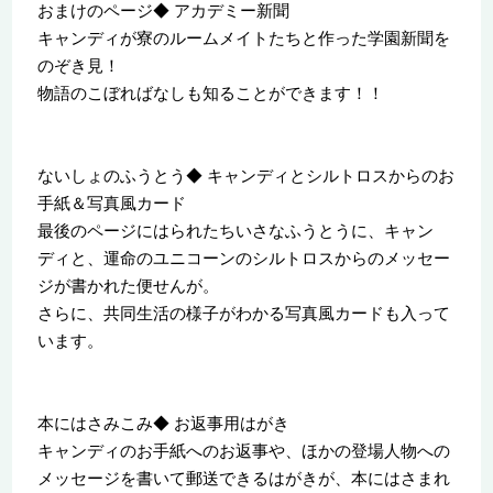
おまけのページ◆ アカデミー新聞
キャンディが寮のルームメイトたちと作った学園新聞を
のぞき見！
物語のこぼればなしも知ることができます！！
ないしょのふうとう◆ キャンディとシルトロスからのお
手紙＆写真風カード
最後のページにはられたちいさなふうとうに、キャン
ディと、運命のユニコーンのシルトロスからのメッセー
ジが書かれた便せんが。
さらに、共同生活の様子がわかる写真風カードも入って
います。
本にはさみこみ◆ お返事用はがき
キャンディのお手紙へのお返事や、ほかの登場人物への
メッセージを書いて郵送できるはがきが、本にはさまれ