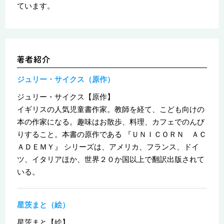
ています。
ジュリー・サイクス（原作）
ジュリー・サイクス【原作】
イギリスの人気児童書作家。教師を経て、こども向けの
本の作家になる。趣味はお散歩、料理、カフェでのんび
りすること。本書の原作である 『ＵＮＩＣＯＲＮ ＡＣ
ＡＤＥＭＹ』 シリーズは、アメリカ、フランス、ドイ
ツ、イタリアほか、世界２０か国以上で翻訳出版されて
いる。
星茨まと（絵）
星茨まと【絵】