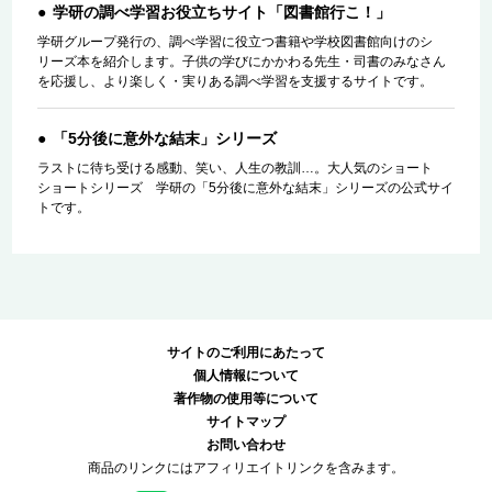
学研の調べ学習お役立ちサイト「図書館行こ！」
学研グループ発行の、調べ学習に役立つ書籍や学校図書館向けのシ
リーズ本を紹介します。子供の学びにかかわる先生・司書のみなさん
を応援し、より楽しく・実りある調べ学習を支援するサイトです。
「5分後に意外な結末」シリーズ
ラストに待ち受ける感動、笑い、人生の教訓…。大人気のショート
ショートシリーズ 学研の「5分後に意外な結末」シリーズの公式サイ
トです。
サイトのご利用にあたって
個人情報について
著作物の使用等について
サイトマップ
お問い合わせ
商品のリンクにはアフィリエイトリンクを含みます。