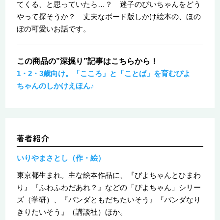
てくる、と思っていたら…？ 迷子のぴいちゃんをどう
やって探そうか？ 丈夫なボード版しかけ絵本の、ほの
ぼの可愛いお話です。
この商品の”深掘り”記事はこちらから！
1・2・3歳向け。「こころ」と「ことば」を育むぴよ
ちゃんのしかけえほん♪
いりやまさとし（作・絵）
東京都生まれ。主な絵本作品に、『ぴよちゃんとひまわ
り』『ふわふわだあれ？』などの「ぴよちゃん」シリー
ズ（学研）、『パンダともだちたいそう』『パンダなり
きりたいそう』（講談社）ほか。