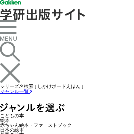
シリーズ名検索 [ しかけボードえほん ]
ジャンル一覧
こどもの本
絵本
赤ちゃん絵本・ファーストブック
日本の絵本