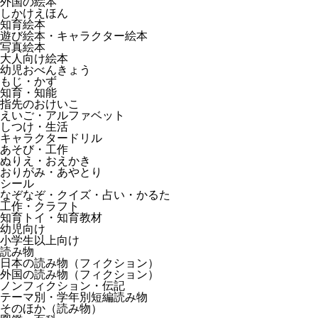
外国の絵本
しかけえほん
知育絵本
遊び絵本・キャラクター絵本
写真絵本
大人向け絵本
幼児おべんきょう
もじ・かず
知育・知能
指先のおけいこ
えいご・アルファベット
しつけ・生活
キャラクタードリル
あそび・工作
ぬりえ・おえかき
おりがみ・あやとり
シール
なぞなぞ・クイズ・占い・かるた
工作・クラフト
知育トイ・知育教材
幼児向け
小学生以上向け
読み物
日本の読み物（フィクション）
外国の読み物（フィクション）
ノンフィクション・伝記
テーマ別・学年別短編読み物
そのほか（読み物）