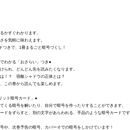
るかすぐわかります。
さを気軽に味わえます。
ードつきで、1冊まるごと暗号づくし！
めでわかる「おさらい」つき●
けられ、どんどん先を読みたくなります。
は！？ 宿敵シャドウの正体とは？
、この巻から読んでも楽しめます。
リット暗号カード」●
てくる暗号を解いたり、自分で暗号を作ったりすることができます。
カードをずらすと、別の文字があらわれる、手品のような暗号カードです
号や、次巻予告の暗号、カバーそでの暗号をしかけています！