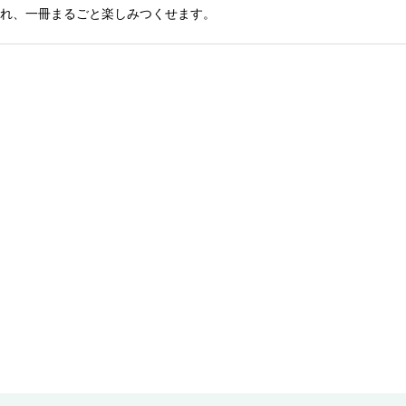
れ、一冊まるごと楽しみつくせます。