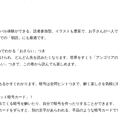
バル体験ができる、読者参加型。イラストも豊富で、お子さんが一人で
での「朝読」にも最適です。
めでわかる「おさらい」つき
けられ、どんどん先を読みたくなります。世界をすくう「アンゴリアの
らい」つきで、この巻から読んでも楽しめます。
あるかすぐわかります。暗号は全問ヒントつきで、解く楽しさを気軽に
ット暗号カード」！
出てくる暗号を解いたり、自分で暗号を作ったりすることができます。
カードをずらすと、別の文字があらわれる、手品のような暗号カードで