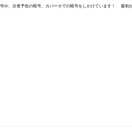
暗号や、次巻予告の暗号、カバーそでの暗号をしかけています！ 最初