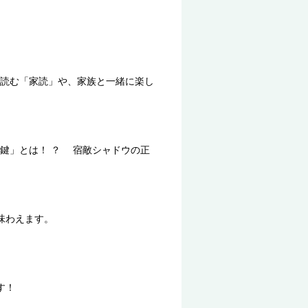
読む「家読」や、家族と一緒に楽し
鍵」とは！ ？ 宿敵シャドウの正
味わえます。
す！