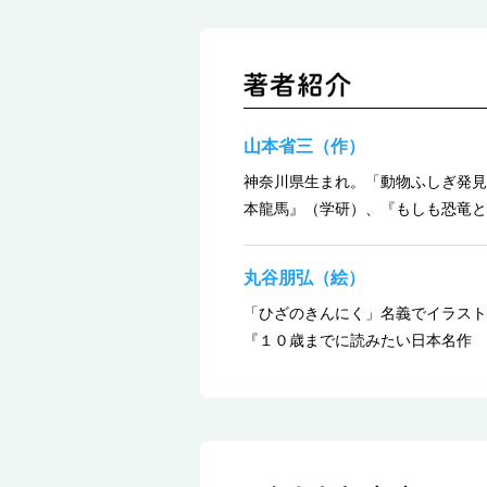
山本省三（作）
神奈川県生まれ。「動物ふしぎ発見
本龍馬』（学研）、『もしも恐竜と
丸谷朋弘（絵）
「ひざのきんにく」名義でイラスト
『１０歳までに読みたい日本名作 