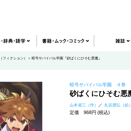
（フィクション）
暗号サバイバル学園『砂ばくにひそむ悪魔』
暗号サバイバル学園 ４巻
砂ばくにひそむ悪
山本省三（作）
丸谷朋弘（絵
定価 968円 (税込)