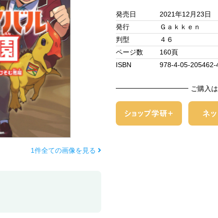
発売日
2021年12月23日
発行
Ｇａｋｋｅｎ
判型
４６
ページ数
160頁
ISBN
978-4-05-205462-
ご購入は
1件全ての画像を見る