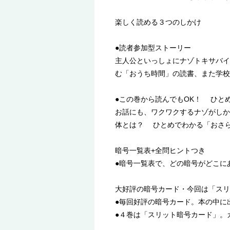
楽しく読める３つのしかけ
●読者参加型ストーリー
主人公といっしょにナゾトキサバイ
む「おうち時間」の読書、また学校
●この巻から読んでもOK！ ひと
お話にも、ワクワクするナゾがしか
体とは？ ひとめでわかる「おさ
暗号一覧表+全問ヒントつき
●暗号一覧表で、どの暗号がどこに
大好評の暗号カード・今回は「スリ
●毎回好評の暗号カード。本の中に
●４巻は「スリット暗号カード」。