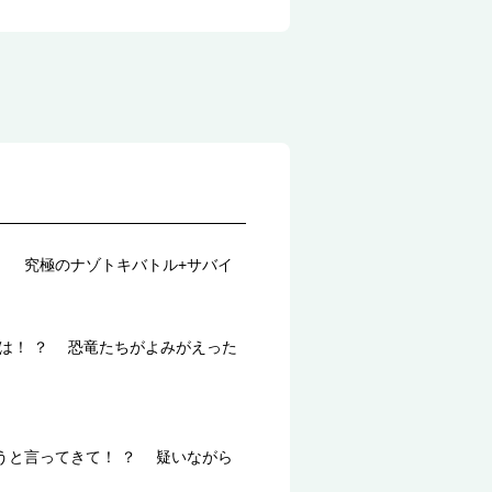
！ 究極のナゾトキバトル+サバイ
は！ ？ 恐竜たちがよみがえった
うと言ってきて！ ？ 疑いながら