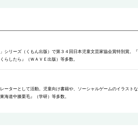
」シリーズ（くもん出版）で第３４回日本児童文芸家協会賞特別賞。『
くらしたら』（ＷＡＶＥ出版）等多数。
レーターとして活動。児童向け書籍や、ソーシャルゲームのイラストな
東海道中膝栗毛』（学研）等多数。