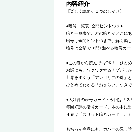
内容紹介
【楽しく読める３つのしかけ】
●暗号一覧表+全問ヒントつき●
暗号一覧表で、どの暗号がどこにあ
暗号は全問ヒントつきで、解く楽し
暗号は全部で18問+遊べる暗号カ
●この巻から読んでもOK！ ひと
お話にも、ワクワクするナゾがしか
世界をすくう「アンゴリアの鍵」と
ひとめでわかる「おさらい」つきで
●大好評の暗号カード・今回は「ス
毎回好評の暗号カード。本の中に出
４巻は「スリット暗号カード」。
もちろん今巻にも、カバーの隠し暗