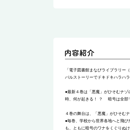
「電子図書館まなびライブラリー
バルストーリーでドキドキハラハラ
●最新４巻は「悪魔」がひそむナゾ
時、何が起きる！ ？ 暗号は全部
４巻の舞台は、「悪魔」がひそむナ
●毎巻、学校から世界各地へと飛び
も、ともに暗号のワナをくぐりぬけ