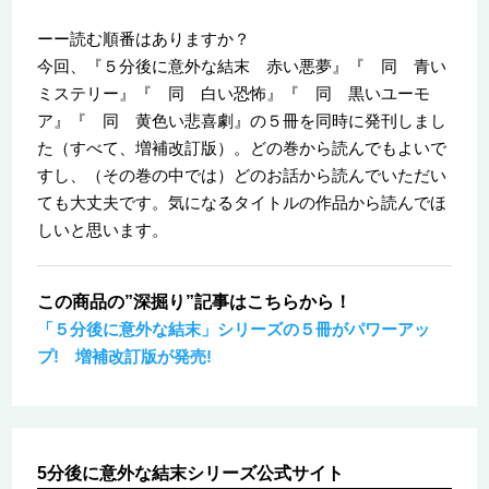
ーー読む順番はありますか？
今回、『５分後に意外な結末 赤い悪夢』『 同 青い
ミステリー』『 同 白い恐怖』『 同 黒いユーモ
ア』『 同 黄色い悲喜劇』の５冊を同時に発刊しまし
た（すべて、増補改訂版）。どの巻から読んでもよいで
すし、（その巻の中では）どのお話から読んでいただい
ても大丈夫です。気になるタイトルの作品から読んでほ
しいと思います。
この商品の”深掘り”記事はこちらから！
「５分後に意外な結末」シリーズの５冊がパワーアッ
プ! 増補改訂版が発売!
5分後に意外な結末シリーズ公式サイト