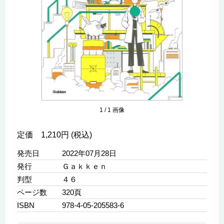
1
/
1
画像
定価 1,210円 (税込)
発売日
2022年07月28日
発行
Ｇａｋｋｅｎ
判型
４６
ページ数
320頁
ISBN
978-4-05-205583-6