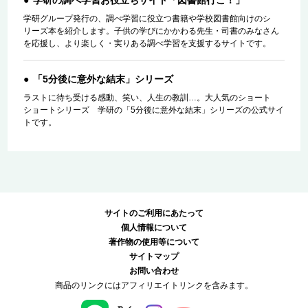
学研グループ発行の、調べ学習に役立つ書籍や学校図書館向けのシ
リーズ本を紹介します。子供の学びにかかわる先生・司書のみなさん
を応援し、より楽しく・実りある調べ学習を支援するサイトです。
「5分後に意外な結末」シリーズ
ラストに待ち受ける感動、笑い、人生の教訓…。大人気のショート
ショートシリーズ 学研の「5分後に意外な結末」シリーズの公式サイ
トです。
サイトのご利用にあたって
個人情報について
著作物の使用等について
サイトマップ
お問い合わせ
商品のリンクにはアフィリエイトリンクを含みます。