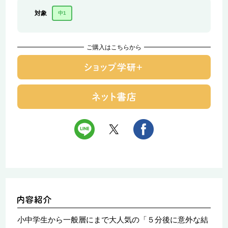
対象
中1
ご購入はこちらから
小中学生から一般層にまで大人気の「５分後に意外な結