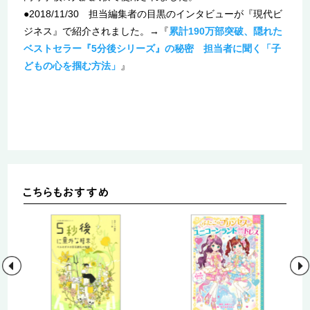
●2018/11/30 担当編集者の目黒のインタビューが『現代ビ
ジネス』で紹介されました。→『
累計190万部突破、隠れた
ベストセラー『5分後シリーズ』の秘密 担当者に聞く「子
どもの心を掴む方法」
』