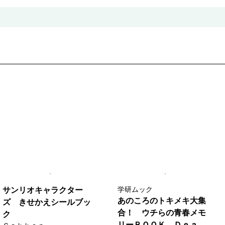
学研ムック
サンリオキャラクター
あのころのトキメキ大集
ズ きせかえシールブッ
合！ ウチらの青春メモ
ク
リーＢＯＯＫ Ｄｅａ