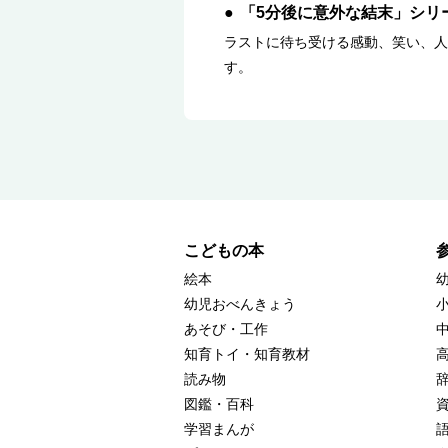
「5分後に意外な結末」シリ
ラストに待ち受ける感動、笑い、人
す。
こどもの本
絵本
幼児おべんきょう
あそび・工作
知育トイ・知育教材
読み物
図鑑・百科
学習まんが