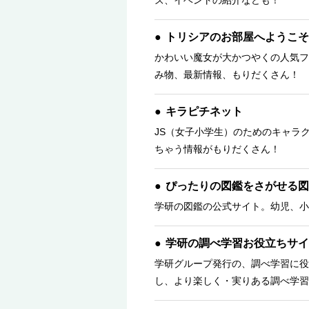
ズ、イベントの紹介なども！
トリシアのお部屋へようこそ
かわいい魔女が大かつやくの人気フ
み物、最新情報、もりだくさん！ 
キラピチネット
JS（女子小学生）のためのキャラ
ちゃう情報がもりだくさん！
ぴったりの図鑑をさがせる図
学研の図鑑の公式サイト。幼児、小
学研の調べ学習お役立ちサイ
学研グループ発行の、調べ学習に役
し、より楽しく・実りある調べ学習