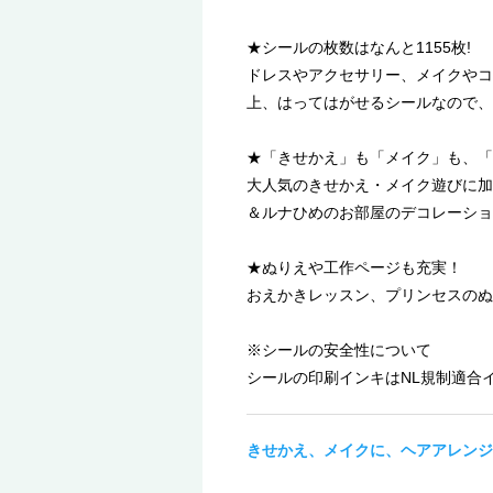
★シールの枚数はなんと1155枚!
ドレスやアクセサリー、メイクやコ
上、はってはがせるシールなので、
★「きせかえ」も「メイク」も、「
大人気のきせかえ・メイク遊びに加
＆ルナひめのお部屋のデコレーショ
★ぬりえや工作ページも充実！
おえかきレッスン、プリンセスのぬ
※シールの安全性について
シールの印刷インキはNL規制適合
きせかえ、メイクに、ヘアアレンジ