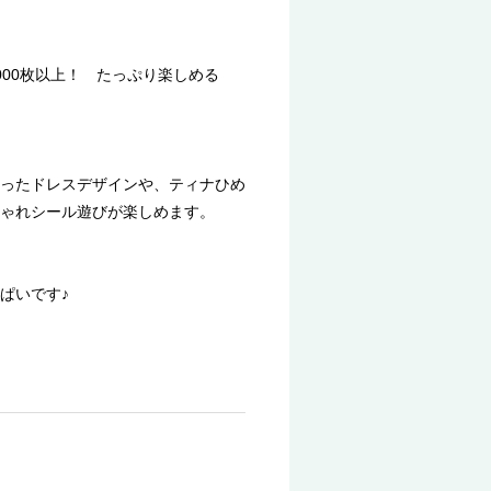
00枚以上！ たっぷり楽しめる
ったドレスデザインや、ティナひめ
ゃれシール遊びが楽しめます。
ぱいです♪