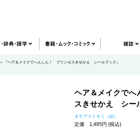
『ヘア＆メイクでへんしん！ プリンセスきせかえ シールブック』
ヘア＆メイクでへ
スきせかえ シー
オチアイトモミ（絵）
定価 1,485円 (税込)