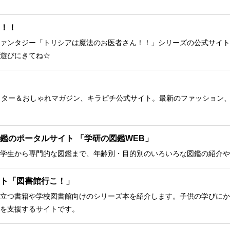
！！
ァンタジー「トリシアは魔法のお医者さん！！」シリーズの公式サイト
遊びにきてね☆
クター＆おしゃれマガジン、キラピチ公式サイト。最新のファッション
鑑のポータルサイト 「学研の図鑑WEB」
学生から専門的な図鑑まで、年齢別・目的別のいろいろな図鑑の紹介や
ト「図書館行こ！」
立つ書籍や学校図書館向けのシリーズ本を紹介します。子供の学びにか
を支援するサイトです。