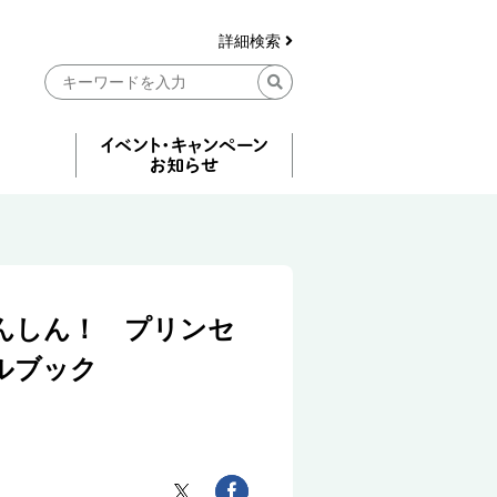
詳細検索
んしん！ プリンセ
ルブック