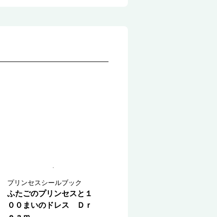
プリンセスシールブック
ふたごのプリンセスと１
００まいのドレス Ｄｒ
ｅａｍ