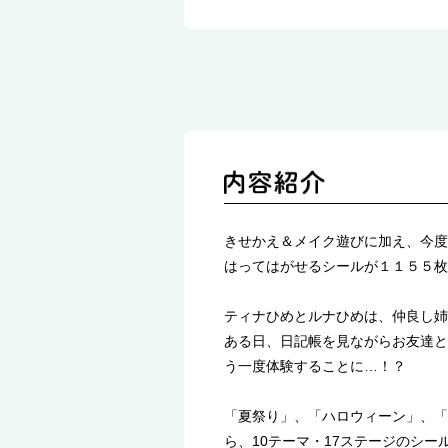
きせかえ＆メイク遊びに加え、今度
はってはがせるシールが１１５５枚
ティナひめとルナひめは、仲良し姉
ある日、日記帳を見ながらお友達と
う一度体験することに…！？
「夏祭り」、「ハロウィーン」、「
ら、10テーマ・17ステージのシー