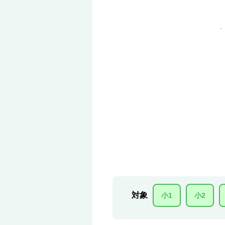
対象
小1
小2