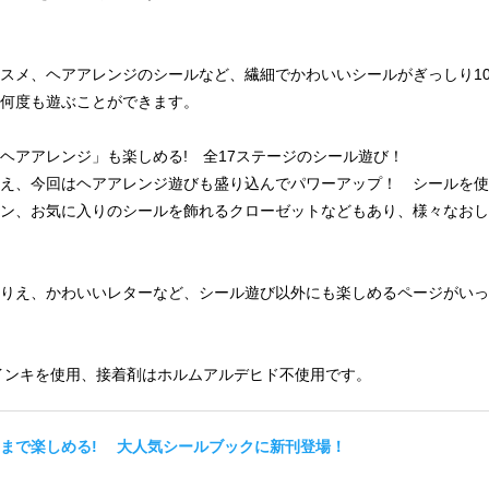
スメ、ヘアアレンジのシールなど、繊細でかわいいシールがぎっしり10
何度も遊ぶことができます。
ヘアアレンジ」も楽しめる! 全17ステージのシール遊び！
え、今回はヘアアレンジ遊びも盛り込んでパワーアップ！ シールを使
ン、お気に入りのシールを飾れるクローゼットなどもあり、様々なおし
りえ、かわいいレターなど、シール遊び以外にも楽しめるページがいっ
インキを使用、接着剤はホルムアルデヒド不使用です。
まで楽しめる! 大人気シールブックに新刊登場！