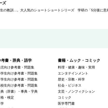
ーズ
生の教訓…。大人気のショートショートシリーズ 学研の「5分後に意
参考書・辞典・語学
書籍・ムック・コミック
幼児向け参考書・問題集
料理・健康・趣味・実用
小学生向け参考書・問題集
エンタテインメント
中学生向け参考書・問題集
歴史・宗教・科学
高校生向け参考書・問題集
社会・ビジネス
辞典（辞書）・事典・字典
文芸・ノンフィクション
資格・検定
コミック
語学
医学専門書