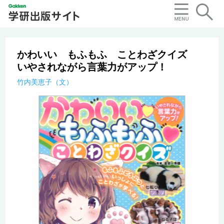
かわいい もふもふ ことわざクイズ
いやされながら言葉力がアップ！
竹内美恵子（文）