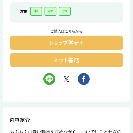
対象
小1
小2
小3
ご購入はこちらから
もふもふ可愛い動物を眺めながら、ついでにことわざの