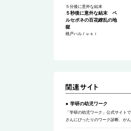
５分後に意外な結末
５秒後に意外な結末 ペ
ルセポネの百花繚乱の地
獄
桃戸ハル / ｕｓｉ
学研の幼児ワーク
「学研の幼児ワーク」公式サイトで
さんにぴったりのワーク診断、がん