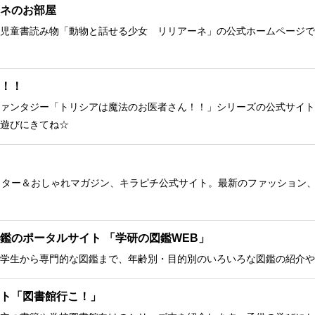
ネのお部屋
児童書読み物「動物と話せる少女 リリアーネ」の公式ホームページで
！！
ァンタジー「トリシアは魔法のお医者さん！！」シリーズの公式サイト
遊びにきてね☆
クター＆おしゃれマガジン、キラピチ公式サイト。最新のファッション
鑑のポータルサイト 「学研の図鑑WEB」
学生から専門的な図鑑まで、年齢別・目的別のいろいろな図鑑の紹介や
ト「図書館行こ！」