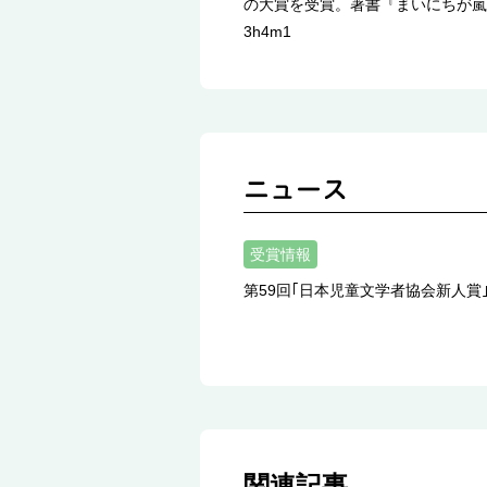
の大賞を受賞。著書『まいにちが嵐のよ
3h4m1
受賞情報
第59回｢日本児童文学者協会新人
関連記事