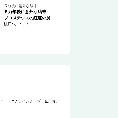
５分後に意外な結末
５万年後に意外な結末
プロメテウスの紅蓮の炎
桃戸ハル / ｕｓｉ
ロードつきラインナップ一覧、お子