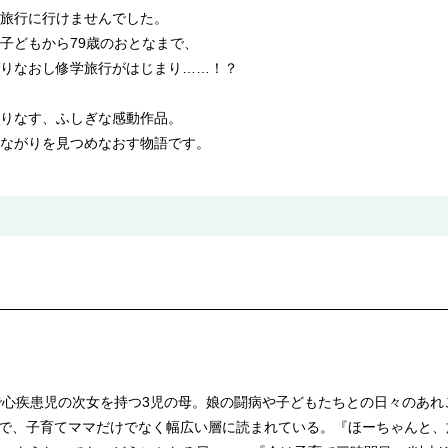
旅行に行けませんでした。
子どもから79歳のおとなまで、
りなおし修学旅行がはじまり……！？
りなす、ふしぎな感動作品。
ながりを見つめなおす物語です。
で心疾患児の次女を持つ3児の母。娘の闘病や子どもたちとの日々のあれこ
致で、子育てママだけでなく幅広い層に読まれている。『ほーちゃんと、