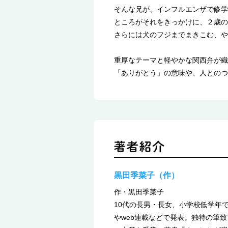
そんな兄が、インフルエンザで修学
ところがそれをきっかけに、２歳の
さらには犬のフジまでまきこむ、や
重厚なテーマと軽やかな関西弁が織
「ありがとう」の意味や、人とのつ
黒田季菜子（作）
作・黒田季菜子
10代の長男・長女、小学校低学年
やweb連載などで発表。独特の筆