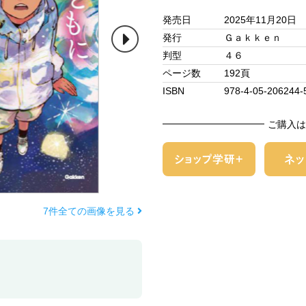
発売日
2025年11月20日
発行
Ｇａｋｋｅｎ
判型
４６
ページ数
192頁
ISBN
978-4-05-206244-
ご購入は
7件全ての画像を見る