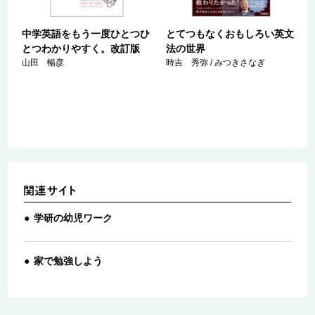
中学英語をもう一度ひとつひ
とてつもなくおもしろい英文
とつわかりやすく。改訂版
法の世界
一
山田 暢彦
時吉 秀弥 / みつきさなぎ
学研の幼児ワーク
家で勉強しよう