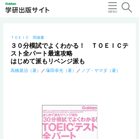
ＴＯＥＩＣ 関連書
３０分模試でよくわかる！ ＴＯＥＩＣテ
スト全パート最速攻略
はじめて派もリベンジ派も
高橋基治（著）
塚田幸光（著）
ノブ・ヤマダ（著）