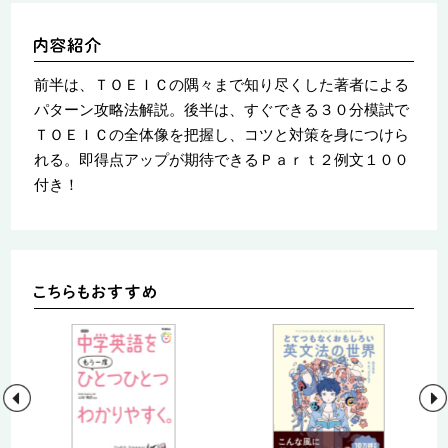
前半は、ＴＯＥＩＣの隅々まで知り尽くした著者による
パターン攻略法解説。後半は、すぐできる３０分模試で
ＴＯＥＩＣの全体像を把握し、コツと対策を身につけら
れる。即得点アップが期待できるＰａｒｔ２例文１００
付き！