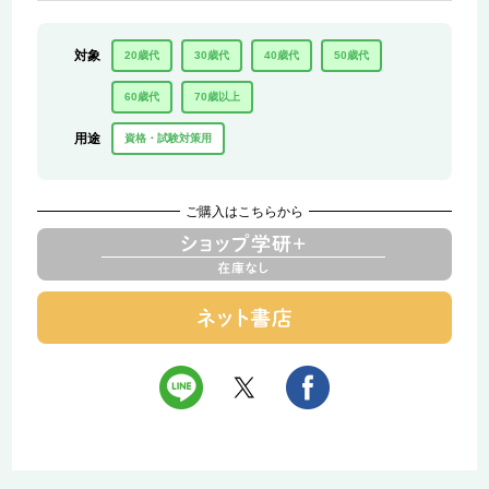
対象
20歳代
30歳代
40歳代
50歳代
60歳代
70歳以上
用途
資格・試験対策用
ご購入はこちらから