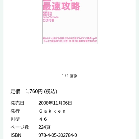
1
/
1
画像
定価 1,760円 (税込)
発売日
2008年11月06日
発行
Ｇａｋｋｅｎ
判型
４６
ページ数
224頁
ISBN
978-4-05-302784-9