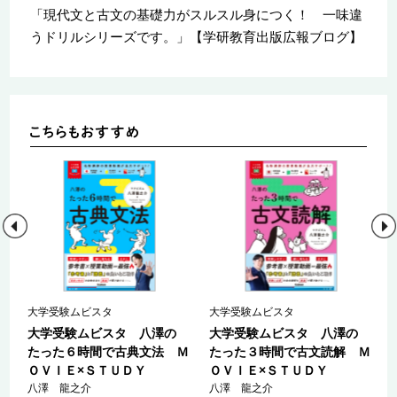
「現代文と古文の基礎力がスルスル身につく！ 一味違
うドリルシリーズです。」【学研教育出版広報ブログ】
大学受験ムビスタ
大学受験ムビスタ
大学受験ムビスタ 八澤の
大学受験ムビスタ 八澤の
たった６時間で古典文法 Ｍ
たった３時間で古文読解 Ｍ
ＯＶＩＥ×ＳＴＵＤＹ
ＯＶＩＥ×ＳＴＵＤＹ
八澤 龍之介
八澤 龍之介