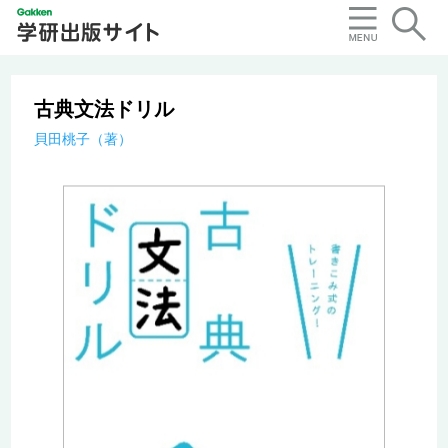
古典文法ドリル
貝田桃子（著）