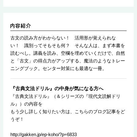
古文の読み方がわからない！ 活用形が覚えられな
い！ 識別ってそもそも何？ そんな人は、まず本書を
読むべし。講義を読み、空欄を埋めていくだけで、自然
と「古文」の得点力がアップする、魔法のようなトレー
ニングブック。センター対策にも最適な一冊。
『古典文法ドリル』の中身が気になる方へ
『古典文法ドリル』（＆シリーズの『現代文読解ドリ
ル』）の内容を
もう少し詳しく知りたい方は、こちらのブログ記事をど
うぞ！
http://gakken.jp/ep-koho/?p=6833