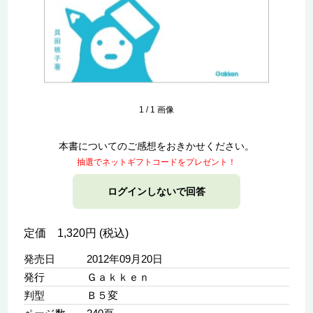
1
/
1
画像
本書についてのご感想をおきかせください。
抽選でネットギフトコードをプレゼント！
ログインしないで回答
定価 1,320円 (税込)
発売日
2012年09月20日
発行
Ｇａｋｋｅｎ
判型
Ｂ５変