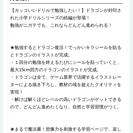
【カッコいいドリルで勉強したい！】ドラゴンが封印さ
れた小学ドリルシリーズの続編が登場！
勉強がニガテでも、これならどんどん進められる！
★勉強するとドラゴン復活！でっかいキラシールを貼る
とドラゴンのイラストが完成。
・１回分の勉強を終えるたびにシールを貼っていくと、
最大15cm四方のドラゴンのイラストが完成。
・ドラゴンは全て、ゲーム業界で活躍するイラストレー
ターによる描き下ろし。教材の域を超えたクオリティを
実現！
・解けば解くほどレベルの高いドラゴンがゲットできる
ので、どんどん進めたくなり、自然と学習習慣がつく。
★まるで魔法書！想像力を刺激する学習ページで、楽し