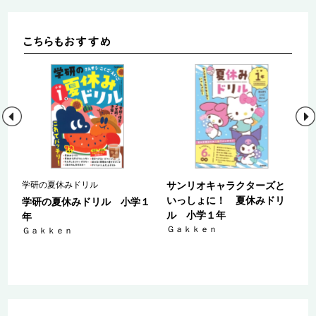
学研の夏休みドリル
サンリオキャラクターズと
いっしょに！ 夏休みドリ
５
学研の夏休みドリル 小学１
ル 小学１年
年
Ｇａｋｋｅｎ
Ｇａｋｋｅｎ