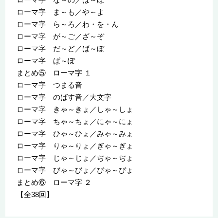
ローマ字 ま～も／や～よ
ローマ字 ら～ろ／わ・を・ん
ローマ字 が～ご／ざ～ぞ
ローマ字 だ～ど／ば～ぼ
ローマ字 ぱ～ぽ
まとめ⑤ ローマ字 １
ローマ字 つまる音
ローマ字 のばす音／大文字
ローマ字 きゃ～きょ／しゃ～しょ
ローマ字 ちゃ～ちょ／にゃ～にょ
ローマ字 ひゃ～ひょ／みゃ～みょ
ローマ字 りゃ～りょ／ぎゃ～ぎょ
ローマ字 じゃ～じょ／ぢゃ～ぢょ
ローマ字 びゃ～びょ／ぴゃ～ぴょ
まとめ⑥ ローマ字 ２
【全38回】