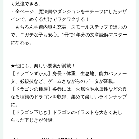
く勉強できる。
・全ページ、魔法書やダンジョンをモチーフにしたデザ
インで、めくるだけでワクワクする！
・もちろん学習内容も充実。スモールステップで進むの
で、ニガテな子も安心。1冊で1年分の文章読解マスター
になれる。
★他にも、楽しい要素が満載！
【ドラゴンずかん】身長・体重、生息地、能力パラメー
タ、必殺技など、ゲームさながらのデータが満載。
【ドラゴンの種族】各巻には、火属性や水属性などの異
なる種族のドラゴンを収録。集めて楽しいラインナップ
に。
【ドラゴン下じき】ドラゴンのイラストを大きくあし
らった下じきが付録。