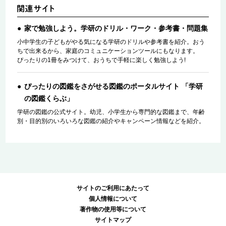
家で勉強しよう。学研のドリル・ワーク・参考書・問題集
小中学生の子どもがやる気になる学研のドリルや参考書を紹介。おう
ちで出来るから、家庭のコミュニケーションツールにもなります。
ぴったりの1冊をみつけて、おうちで手軽に楽しく勉強しよう!
ぴったりの図鑑をさがせる図鑑のポータルサイト 「学研
の図鑑くらぶ」
学研の図鑑の公式サイト。幼児、小学生から専門的な図鑑まで、年齢
別・目的別のいろいろな図鑑の紹介やキャンペーン情報などを紹介。
サイトのご利用にあたって
個人情報について
著作物の使用等について
サイトマップ