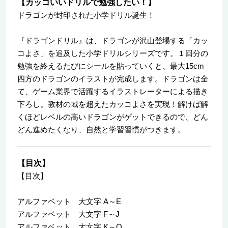
【カッコいいドリルで勉強したい！】
ドラゴンが封印された小学ドリル誕生！
『ドラゴンドリル』は、ドラゴンが沢山登場する「カッ
コよさ」を追及した小学ドリルシリーズです。１回分の
勉強を終えるたびにシールを貼っていくと、最大15cm
四方のドラゴンのイラストが完成します。ドラゴンは全
て、ゲーム業界で活躍するイラストレーターによる描き
下ろし。教材の域を超えたカッコよさを実現！解けば解
くほどレベルの高いドラゴンがゲットできるので、どん
どん進めたくなり、自然と学習習慣がつきます。
【目次】
【目次】
アルファベット 大文字 A～E
アルファベット 大文字 F～J
アルファベット 大文字 K～O