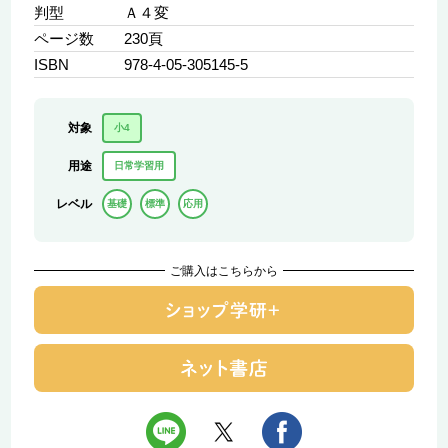
判型
Ａ４変
ページ数
230頁
ISBN
978-4-05-305145-5
対象
小4
用途
日常学習用
レベル
基礎
標準
応用
ご購入はこちらから