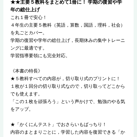
★★主要５教科をまとめて1冊に！ 学期の復習や学
年の総仕上げ
これ１冊で安心！
４年生の主要５教科（英語，算数，国語，理科，社会）
を丸ごとカバー。
学期の復習や学年の総仕上げ，長期休みの集中トレーニ
ングに最適です。
学習指導要領にも完全対応。
《本書の特長》
★５教科すべての内容が，切り取り式のプリントに！
１枚が１回分の切り取り式なので，切り取ってどこから
でも使えます。
「この１枚を頑張ろう」という声かけで、勉強のやる気
をアップ。
★「かくにんテスト」でおさらいもばっちり！
内容のまとまりごとに，学習した内容を復習できる「か