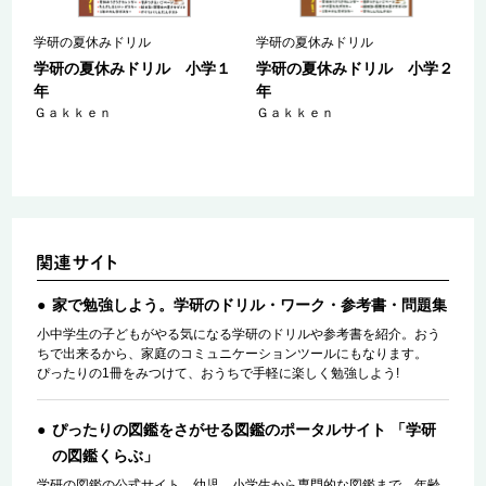
学研の夏休みドリル
学研の夏休みドリル
５
学研の夏休みドリル 小学１
学研の夏休みドリル 小学２
年
年
Ｇａｋｋｅｎ
Ｇａｋｋｅｎ
家で勉強しよう。学研のドリル・ワーク・参考書・問題集
小中学生の子どもがやる気になる学研のドリルや参考書を紹介。おう
ちで出来るから、家庭のコミュニケーションツールにもなります。
ぴったりの1冊をみつけて、おうちで手軽に楽しく勉強しよう!
ぴったりの図鑑をさがせる図鑑のポータルサイト 「学研
の図鑑くらぶ」
学研の図鑑の公式サイト。幼児、小学生から専門的な図鑑まで、年齢