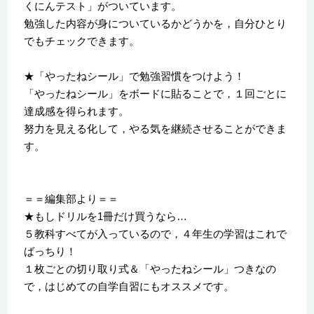
くにんテスト」がついています。
勉強した内容が身についているかどうかを，自分ひとり
でもチェックできます。
★「やったねシール」で勉強習慣をつけよう！
「やったねシール」をボードに貼ることで，１回ごとに
達成感を得られます。
努力を見える化して，やる気を継続させることができま
す。
＝＝編集部より＝＝
★もしドリルを1冊だけ買うなら…
５教科すべてが入っているので，４年生の学習はこれで
ばっちり！
１枚ごとの切り取り式＆「やったねシール」つきなの
で，はじめての自学自習にもオススメです。