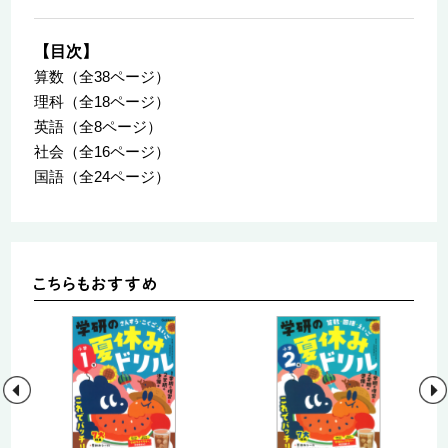
【目次】
算数（全38ページ）
理科（全18ページ）
英語（全8ページ）
社会（全16ページ）
国語（全24ページ）