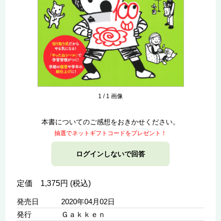
1
/
1
画像
本書についてのご感想をおきかせください。
抽選でネットギフトコードをプレゼント！
ログインしないで回答
定価 1,375円 (税込)
発売日
2020年04月02日
発行
Ｇａｋｋｅｎ