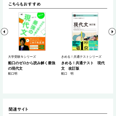
大学受験Ｎシリーズ
きめる！共通テストシリーズ
船口のゼロから読み解く最強
きめる！共通テスト 現代
の現代文
文 改訂版
船口明
船口 明