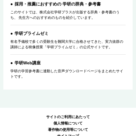
採用・推薦におすすめの 学研の辞典・参考書
このサイトでは、株式会社学研プラスが出版する辞典・参考書のう
ち、 先生方へのおすすめのものを紹介しています。
学研プライムゼミ
有名予備校で多くの受験生を難関大学に合格させてきた、実力抜群の
講師による映像授業「学研プライムゼミ」の公式サイトです。
学研Web講座
学研の学習参考書に連動した音声ダウンロードページをまとめたサイ
トです。
サイトのご利用にあたって
個人情報について
著作物の使用等について
サイトマップ