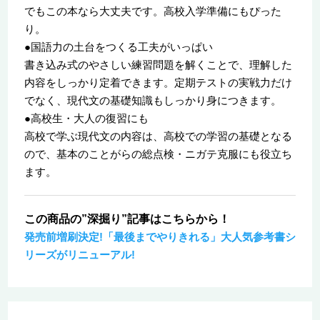
でもこの本なら大丈夫です。高校入学準備にもぴった
り。
●国語力の土台をつくる工夫がいっぱい
書き込み式のやさしい練習問題を解くことで、理解した
内容をしっかり定着できます。定期テストの実戦力だけ
でなく、現代文の基礎知識もしっかり身につきます。
●高校生・大人の復習にも
高校で学ぶ現代文の内容は、高校での学習の基礎となる
ので、基本のことがらの総点検・ニガテ克服にも役立ち
ます。
この商品の”深掘り”記事はこちらから！
発売前増刷決定!「最後までやりきれる」大人気参考書シ
リーズがリニューアル!