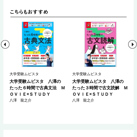
大学受験ムビスタ
大学受験ムビスタ
大学受験ムビスタ 八澤の
大学受験ムビスタ 八澤の
たった６時間で古典文法 Ｍ
たった３時間で古文読解 Ｍ
ＯＶＩＥ×ＳＴＵＤＹ
ＯＶＩＥ×ＳＴＵＤＹ
八澤 龍之介
八澤 龍之介