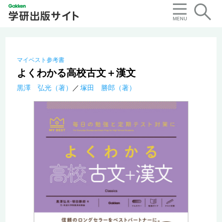
マイベスト参考書
よくわかる高校古文＋漢文
黒澤 弘光（著）
塚田 勝郎（著）