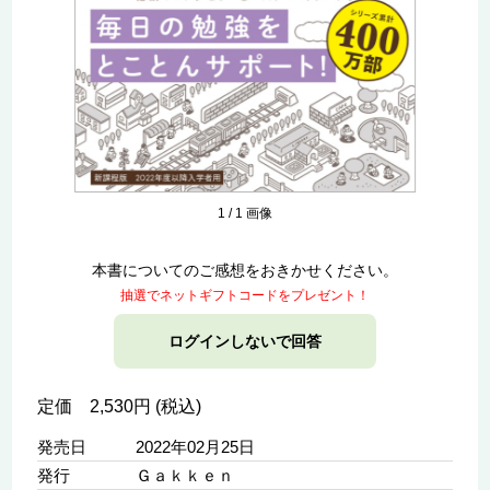
1
/
1
画像
本書についてのご感想をおきかせください。
抽選でネットギフトコードをプレゼント！
ログインしないで回答
定価 2,530円 (税込)
発売日
2022年02月25日
発行
Ｇａｋｋｅｎ