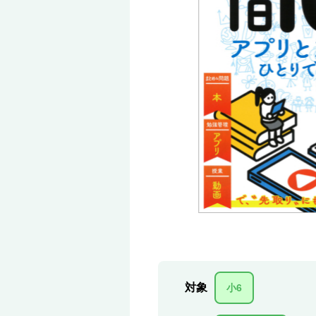
対象
小6