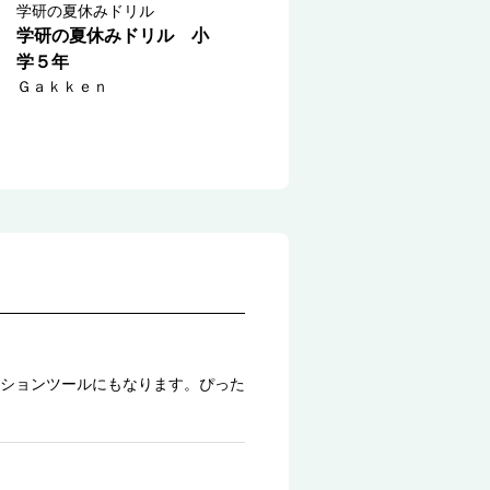
学研の夏休みドリル
学研の夏休みドリル 小
学５年
Ｇａｋｋｅｎ
ションツールにもなります。ぴった