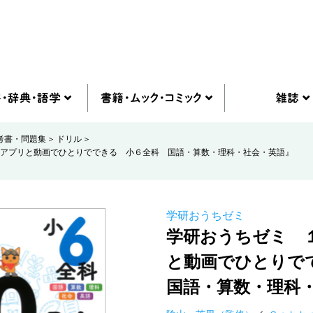
考書・問題集
ドリル
アプリと動画でひとりでできる 小６全科 国語・算数・理科・社会・英語』
学研おうちゼミ
学研おうちゼミ 
と動画でひとりで
国語・算数・理科