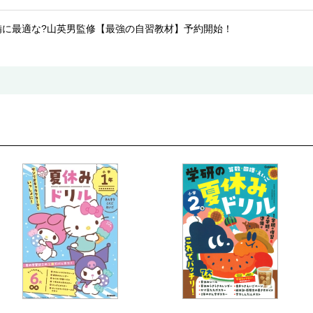
備に最適な?山英男監修【最強の自習教材】予約開始！