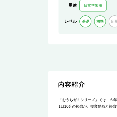
用途
日常学習用
レベル
基礎
標準
応
「おうちゼミシリーズ」では、６年
1日10分の勉強が、授業動画と勉