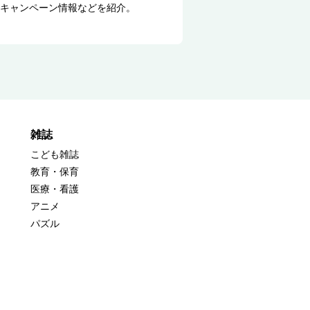
キャンペーン情報などを紹介。
雑誌
こども雑誌
教育・保育
医療・看護
アニメ
パズル