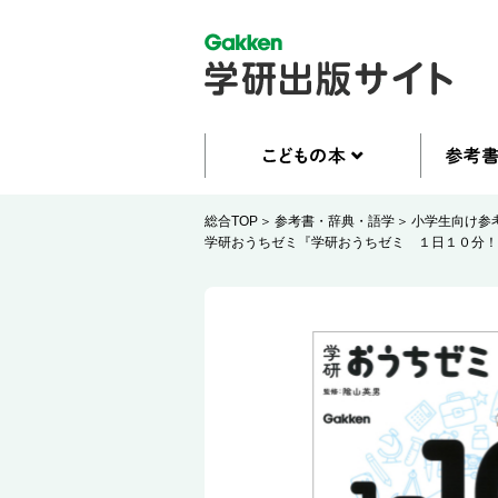
総合TOP
参考書・辞典・語学
小学生向け参
学研おうちゼミ『学研おうちゼミ １日１０分！