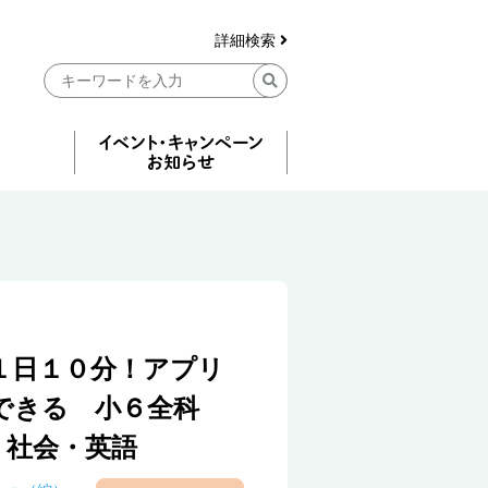
詳細検索
１日１０分！アプリ
できる 小６全科
・社会・英語