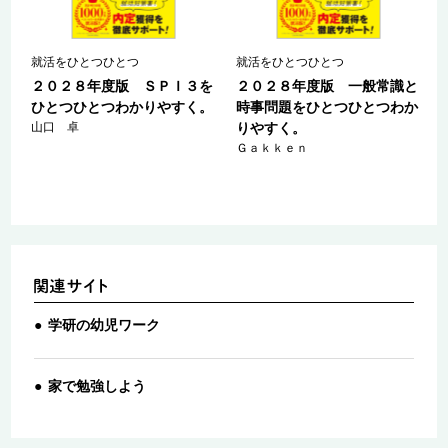
就活をひとつひとつ
就活をひとつひとつ
と
２０２８年度版 ＳＰＩ３を
２０２８年度版 一般常識と
か
ひとつひとつわかりやすく。
時事問題をひとつひとつわか
山口 卓
りやすく。
Ｇａｋｋｅｎ
学研の幼児ワーク
家で勉強しよう