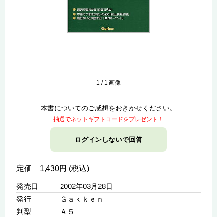
1
/
1
画像
本書についてのご感想をおきかせください。
抽選でネットギフトコードをプレゼント！
ログインしないで回答
定価 1,430円 (税込)
発売日
2002年03月28日
発行
Ｇａｋｋｅｎ
判型
Ａ５