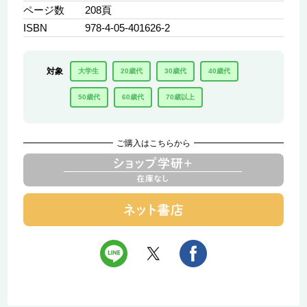
ページ数
208頁
ISBN
978-4-05-401626-2
対象
大学生
20歳代
30歳代
40歳代
50歳代
60歳代
70歳以上
ご購入はこちらから