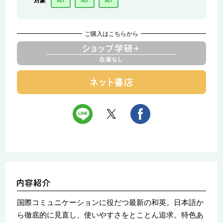
対象
高1
高2
高3
ご購入はこちらから
国際コミュニケーションに役だつ最新の和英。日本語か
ら徹底的に見直し、使いやすさをとことん追求。特色あ