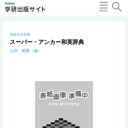
高校生向辞典
スーパー・アンカー和英辞典
山岸 勝榮（編）