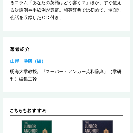
るコラム『あなたの英語はどう響く？』ほか、すぐ使え
る対話例や手紙例が豊富。和英辞典では初めて、場面別
会話を収録したＣＤ付き。
山岸 勝榮（編）
明海大学教授。『スーパー・アンカー英和辞典』（学研
刊）編集主幹