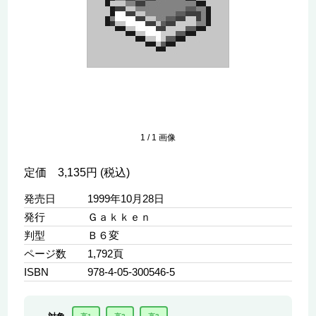
1
/
1
画像
定価 3,135円 (税込)
発売日
1999年10月28日
発行
Ｇａｋｋｅｎ
判型
Ｂ６変
ページ数
1,792頁
ISBN
978-4-05-300546-5