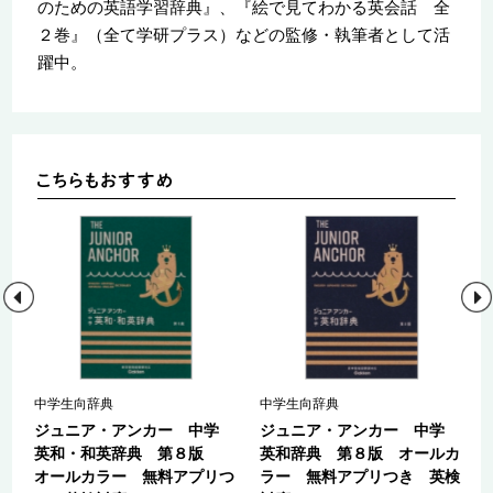
のための英語学習辞典』、『絵で見てわかる英会話 全
２巻』（全て学研プラス）などの監修・執筆者として活
躍中。
中学生向辞典
中学生向辞典
学
ジュニア・アンカー 中学
ジュニア・アンカー 中学
カ
英和・和英辞典 第８版
英和辞典 第８版 オールカ
オールカラー 無料アプリつ
ラー 無料アプリつき 英検