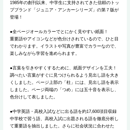
1985年の創刊以来、中学生に支持されてきた信頼のトッ
プブランド「ジュニア・アンカーシリーズ」の第７版が
登場！
●全ページオールカラーでとにかく見やすい紙面！
重要語やアイコンなどが色分けされているので、ひと目
でわかります。イラストや写真が豊富でカラーなので、
楽しみながら学習を進められます。
●言葉を引きやすくするために、紙面デザインを工夫！
調べたい言葉がすぐに見つけられるよう見出し語を大き
くしました。ページ上部の「柱」には、見出し語を表示
しました。ページ両端の「つめ」には五十音を表示し、
色分けして表しました。
●中学英語・高校入試などに出る語を約17,600項目収録
中学校で習う語、高校入試に出題される語を徹底分析し
て重要語を抽出しました。さらに社会状況に合わせた