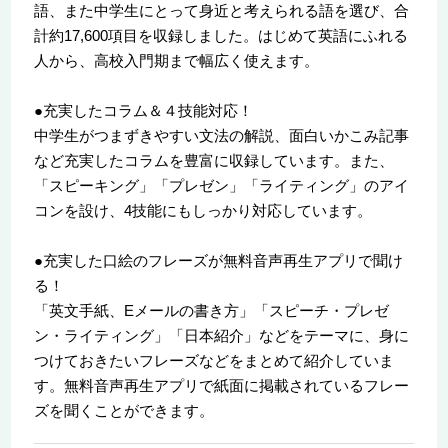
語、また中学生にとって身近と考えられる語を選び、合
計約17,600項目を収録しました。はじめて英語にふれる
人から、高校入門期まで幅広く使えます。
●充実したコラム＆４技能対応！
中学生がつまずきやすい文法の解説、面白いかこみ記事
など充実したコラムを豊富に収録しています。また、
「スピーキング」「プレゼン」「ライティング」のアイ
コンを設け、4技能にもしっかり対応しています。
●充実した口絵のフレーズが無料音声再生アプリで聞け
る！
「英文手紙、Eメールの書き方」「スピーチ・プレゼ
ン・ライティング」「日本紹介」などをテーマに、身に
つけておきたいフレーズなどをまとめて紹介していま
す。無料音声再生アプリで紙面に掲載されているフレー
ズを聞くことができます。