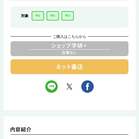
対象
中1
中2
中3
ご購入はこちらから