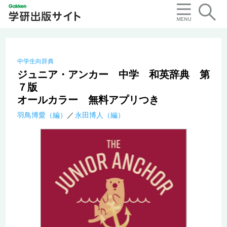
中学生向辞典
ジュニア・アンカー 中学 和英辞典 第
７版
オールカラー 無料アプリつき
羽鳥博愛（編）
永田博人（編）