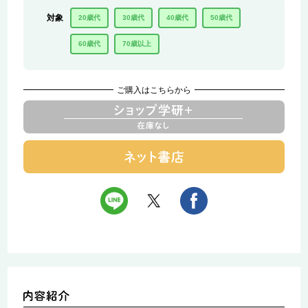
対象
20歳代
30歳代
40歳代
50歳代
60歳代
70歳以上
ご購入はこちらから