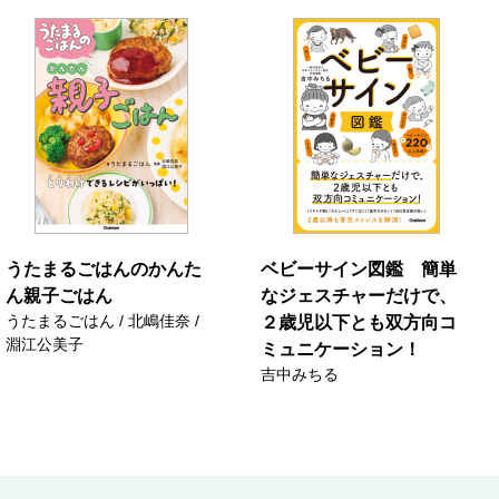
うたまるごはんのかんた
ベビーサイン図鑑 簡単
ん親子ごはん
なジェスチャーだけで、
うたまるごはん / 北嶋佳奈 /
２歳児以下とも双方向コ
淵江公美子
ミュニケーション！
吉中みちる