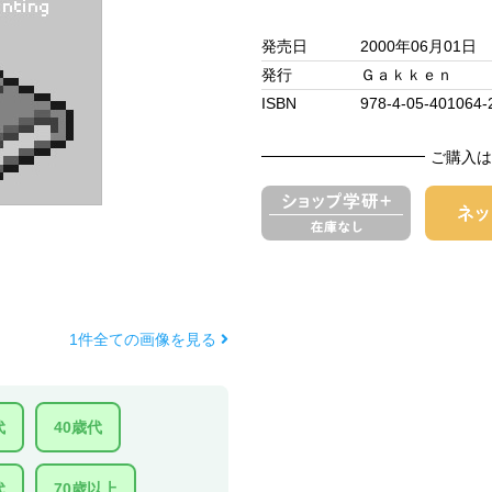
発売日
2000年06月01日
発行
Ｇａｋｋｅｎ
ISBN
978-4-05-401064-
ご購入は
1件全ての画像を見る
代
40歳代
代
70歳以上