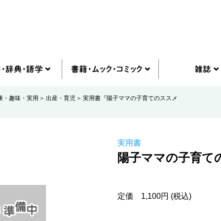
康・趣味・実用
出産・育児
実用書『陽子ママの子育てのススメ
実用書
陽子ママの子
定価 1,100円 (税込)