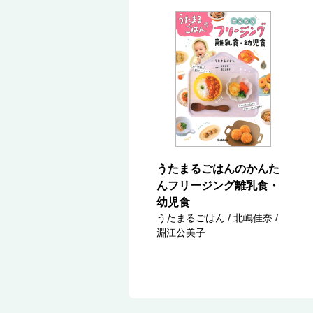
うたまるごはんのかんた
んフリージング離乳食・
幼児食
うたまるごはん / 北嶋佳奈 /
淵江公美子