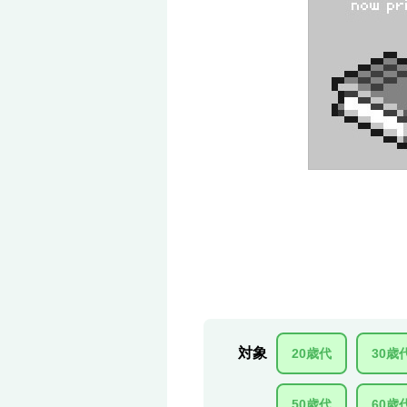
対象
20歳代
30歳
50歳代
60歳