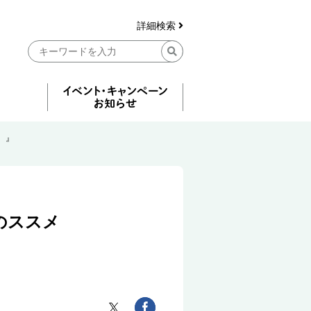
詳細検索
 』
育てのススメ