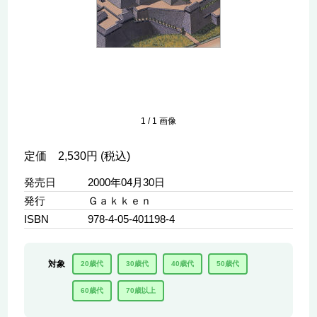
1
/
1
画像
定価 2,530円 (税込)
発売日
2000年04月30日
発行
Ｇａｋｋｅｎ
ISBN
978-4-05-401198-4
対象
20歳代
30歳代
40歳代
50歳代
60歳代
70歳以上