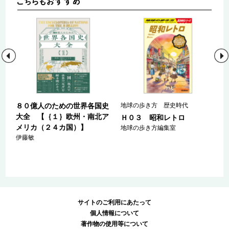
史
８０億人のための世界各国史
地球の歩き方 歴史時代
大全 【｛１｝欧州・南北ア
Ｈ０３ 昭和レトロ
】
メリカ（２４カ国）】
地球の歩き方編集室
伊藤敏
サイトのご利用にあたって
個人情報について
著作物の使用等について