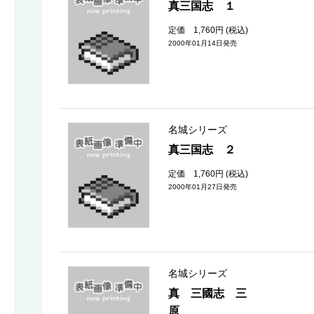
真三国志 １
定価 1,760円 (税込)
2000年01月14日発売
名城シリーズ
真三国志 ２
定価 1,760円 (税込)
2000年01月27日発売
名城シリーズ
真 三國志 三 諸
原