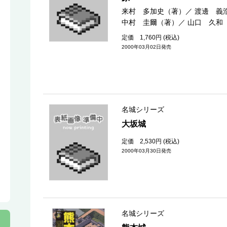
来村 多加史（著）
／
渡邊 義
中村 圭爾（著）
／
山口 久和
定価 1,760円 (税込)
2000年03月02日発売
名城シリーズ
大坂城
定価 2,530円 (税込)
2000年03月30日発売
名城シリーズ