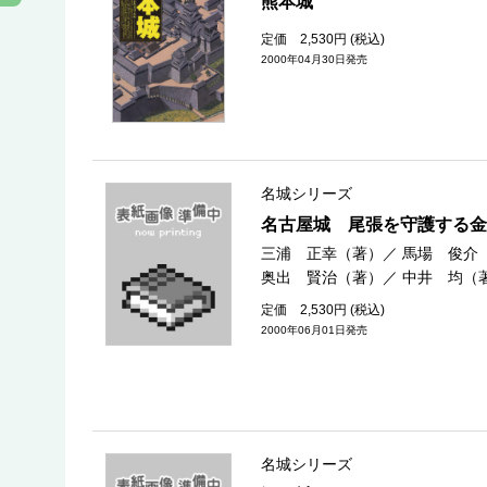
熊本城
定価 2,530円 (税込)
2000年04月30日発売
名城シリーズ
名古屋城 尾張を守護する金
三浦 正幸（著）
／
馬場 俊介
奥出 賢治（著）
／
中井 均（
定価 2,530円 (税込)
2000年06月01日発売
名城シリーズ