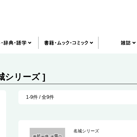
城シリーズ ]
1-9件 / 全9件
名城シリーズ