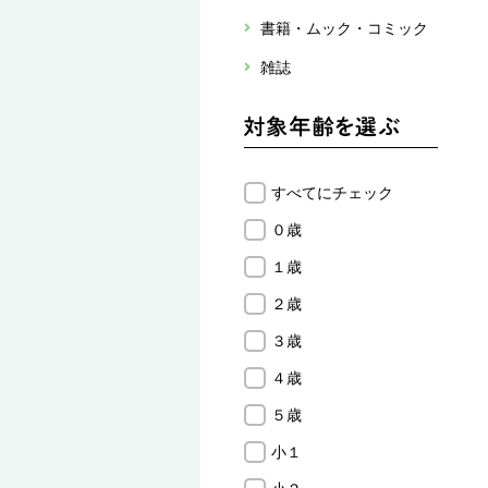
書籍・ムック・コミック
雑誌
すべてにチェック
０歳
１歳
２歳
３歳
４歳
５歳
小１