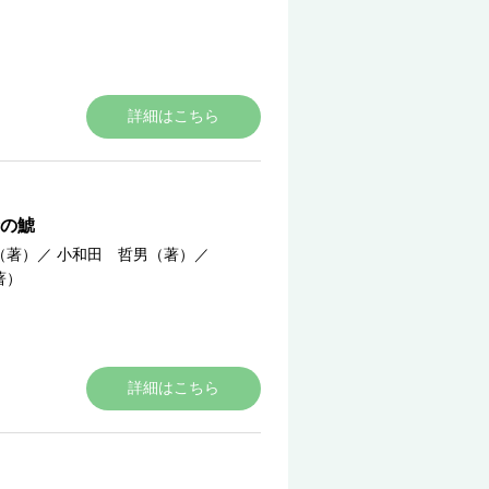
詳細はこちら
の鯱
（著）
／
小和田 哲男（著）
／
著）
詳細はこちら