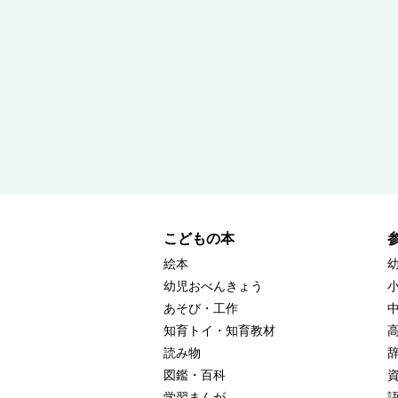
こどもの本
絵本
幼児おべんきょう
あそび・工作
知育トイ・知育教材
読み物
図鑑・百科
学習まんが