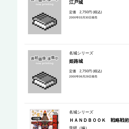
江戸城
定価 2,750円 (税込)
2000年03月30日発売
名城シリーズ
姫路城
定価 2,750円 (税込)
2000年06月29日発売
名城シリーズ
ＨＡＮＤＢＯＯＫ 戦略戦術
学研（編）