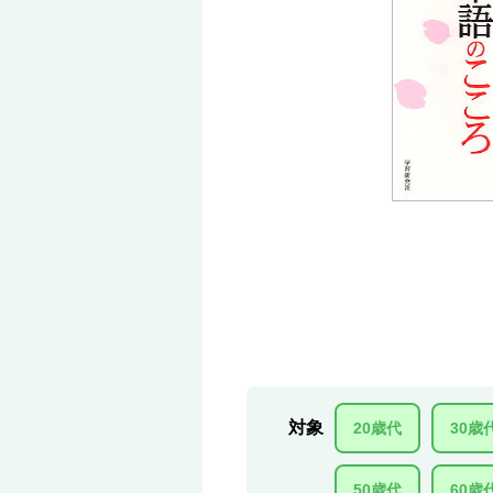
対象
20歳代
30歳
50歳代
60歳