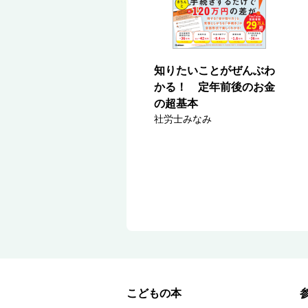
知りたいことがぜんぶわ
かる！ 定年前後のお金
の超基本
社労士みなみ
こどもの本