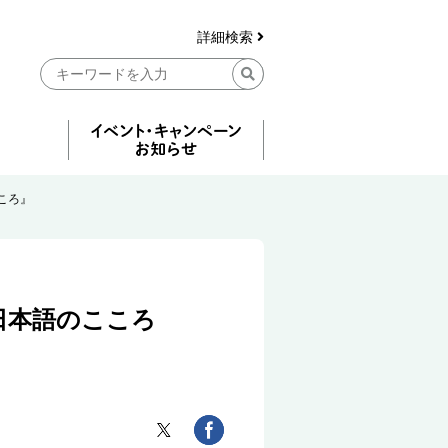
詳細検索
ころ』
日本語のこころ