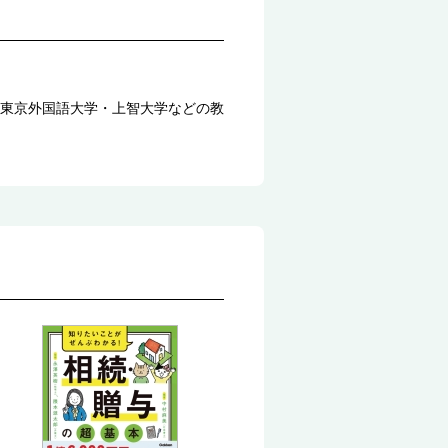
東京外国語大学・上智大学などの教