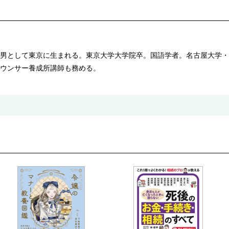
男として東京に生まれる。東京大学大学院卒。国語学者。名古屋大学・
ウンサー養成所講師も務める。