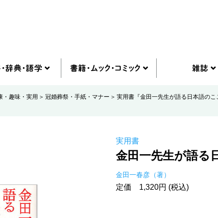
康・趣味・実用
冠婚葬祭・手紙・マナー
実用書『金田一先生が語る日本語のこ
実用書
金田一先生が語る
金田一春彦（著）
定価 1,320円 (税込)