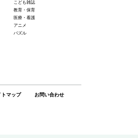
こども雑誌
教育・保育
医療・看護
アニメ
パズル
イトマップ
お問い合わせ