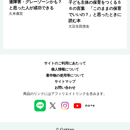
達障害・グレーゾーンかも？
子ども主体の保育をつくる５
と思った人が成功できる
の
６の言葉 「このままの保育
久米康宏
でいいの？」と思ったときに
読む本
大豆生田啓友
サイトのご利用にあたって
個人情報について
著作物の使用等について
サイトマップ
お問い合わせ
商品のリンクにはアフィリエイトリンクを含みます。
© Gakken