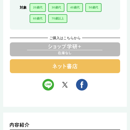
対象
20歳代
30歳代
40歳代
50歳代
60歳代
70歳以上
ご購入はこちらから