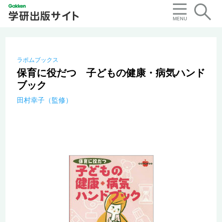
ラポムブックス
保育に役だつ 子どもの健康・病気ハンド
ブック
田村幸子（監修）