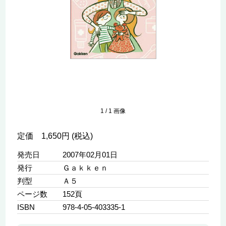
1
/
1
画像
定価 1,650円 (税込)
発売日
2007年02月01日
発行
Ｇａｋｋｅｎ
判型
Ａ５
ページ数
152頁
ISBN
978-4-05-403335-1