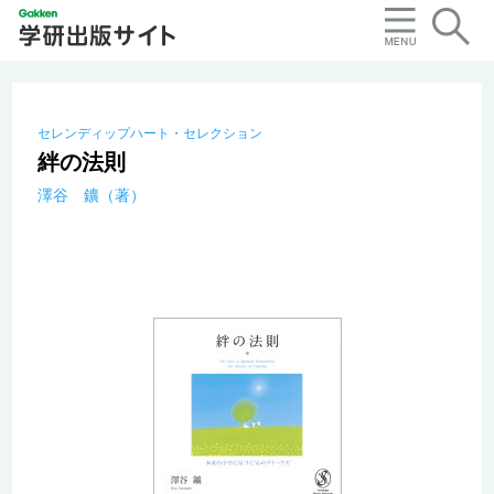
セレンディップハート・セレクション
絆の法則
澤谷 鑛（著）