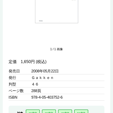
1
/
1
画像
定価 1,650円 (税込)
発売日
2008年05月22日
発行
Ｇａｋｋｅｎ
判型
４６
ページ数
288頁
ISBN
978-4-05-403752-6