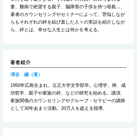
妻、難病で絶望する親子、脳障害の子供を持つ母親…、
著者のカウンセリングやセミナーによって、苦悩しなが
らもそれぞれの絆を結び直した人々の実話を紹介しなが
ら、絆とは、幸せな人生とは何かを考える。
澤谷 鑛（著）
1950年広島生まれ。立正大学文学部卒。心理学、禅、成
功哲学、親子や家族の絆、などの研究を始める。講演、
家族関係のカウンセリングやグループ・セラピーの講師
として30年あまり活動。20万人を超える指導。