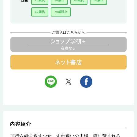
対象
20歳代
30歳代
40歳代
50歳代
60歳代
70歳以上
ご購入はこちらから
非行を繰り返す少女、すれ違いの夫婦、癌に苛まれる