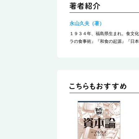
永山久夫（著）
１９３４年、福島県生まれ。食文化
ラの食事術』『和食の起源』『日本