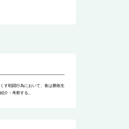
くす戦闘行為において、食は勝敗生
紹介・考察する。