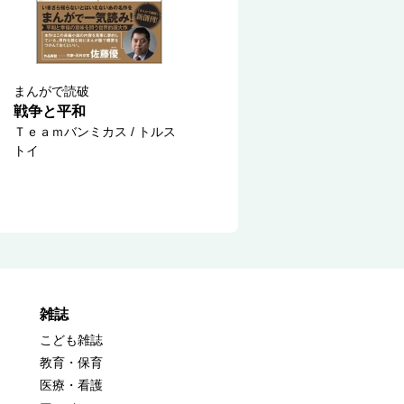
まんがで読破
戦争と平和
Ｔｅａｍバンミカス / トルス
トイ
雑誌
こども雑誌
教育・保育
医療・看護