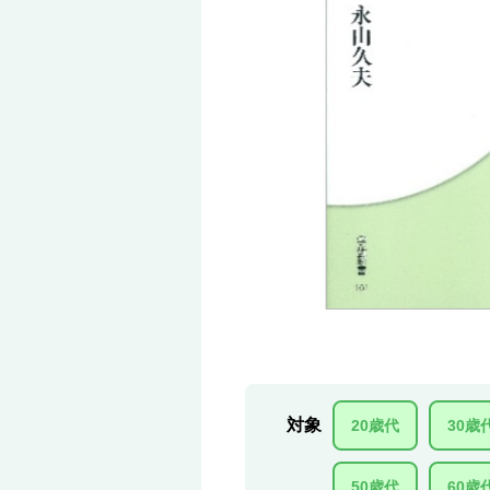
対象
20歳代
30歳
50歳代
60歳