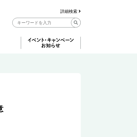
詳細検索
意