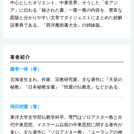
中心としたオリエント、中東世界。そうした「全アジ
ア」に伝わる「秘された書」一冊一冊の内容を、豊富な
図版と分かりやすい文章でダイジェストにまとめた総解
説事典である。『西洋魔術書大全』の姉妹版。
藤巻一保（著）
北海道生まれ。作家、宗教研究家。主な著作に『天皇の
秘教』『日本秘教全書』『性愛の仏教史』などがある。
岡田明憲（著）
東洋大学文学部仏教学科卒。専門はゾロアスター教と古
代中東思想。イスラーム以前の中東思想に関する著作が
多い。主な著作に『ゾロアスター教』『ユーラシアの神