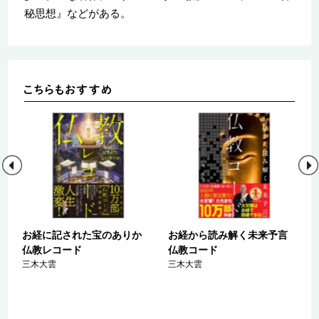
秘思想』などがある。
お経に記された宝のありか
お経から読み解く未来予言
仏教レコード
仏教コード
三木大雲
三木大雲