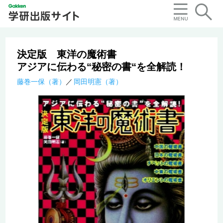
決定版 東洋の魔術書
アジアに伝わる“秘密の書“を全解読！
藤巻一保（著）
岡田明憲（著）