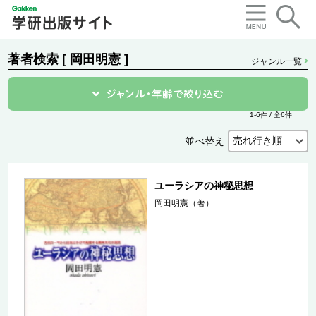
著者検索 [ 岡田明憲 ]
ジャンル一覧
1-6件 / 全6件
並べ替え
ユーラシアの神秘思想
岡田明憲（著）