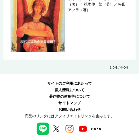
（著）
／
並木伸一郎（著）
／
松田
アフラ（著）
1-6件 / 全6件
サイトのご利用にあたって
個人情報について
著作物の使用等について
サイトマップ
お問い合わせ
商品のリンクにはアフィリエイトリンクを含みます。