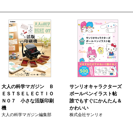
大人の科学マガジン Ｂ
サンリオキャラクターズ
ＥＳＴＳＥＬＥＣＴＩＯ
ボールペンイラスト帖
Ｎ０７ 小さな活版印刷
誰でもすぐにかんたん＆
機
かわいい
大人の科学マガジン編集部
株式会社サンリオ