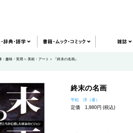
康・趣味・実用
美術・アート
『終末の名画』
終末の名画
平松 洋（著）
定価 1,980円 (税込)