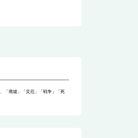
、「廃墟」「災厄」「戦争」「死