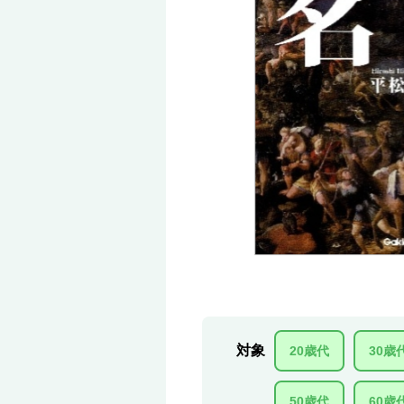
対象
20歳代
30歳
50歳代
60歳