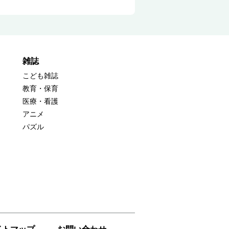
雑誌
こども雑誌
教育・保育
医療・看護
アニメ
パズル