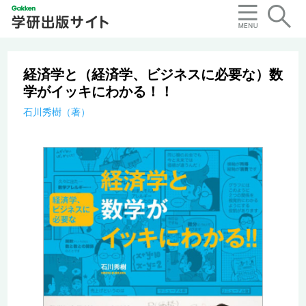
経済学と（経済学、ビジネスに必要な）数
学がイッキにわかる！！
石川秀樹（著）