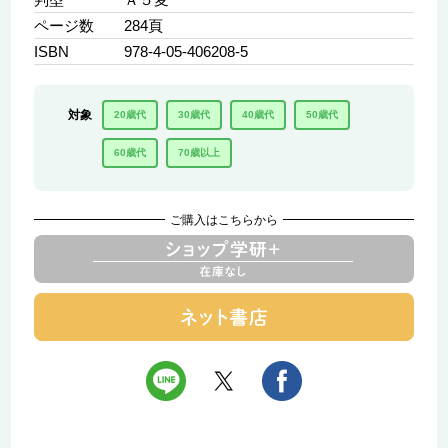
ページ数
284頁
ISBN
978-4-05-406208-5
対象
20歳代
30歳代
40歳代
50歳代
60歳代
70歳以上
ご購入はこちらから