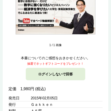
1
/
1
画像
本書についてのご感想をおきかせください。
抽選でネットギフトコードをプレゼント！
ログインしないで回答
定価 1,980円 (税込)
発売日
2015年02月05日
発行
Ｇａｋｋｅｎ
判型
Ａ５変