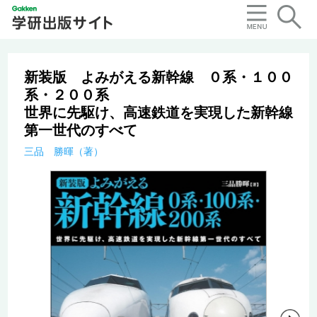
新装版 よみがえる新幹線 ０系・１００
系・２００系
世界に先駆け、高速鉄道を実現した新幹線
第一世代のすべて
三品 勝暉（著）