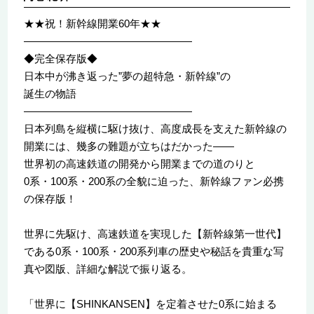
★★祝！新幹線開業60年★★
――――――――――――――――
◆完全保存版◆
日本中が沸き返った”夢の超特急・新幹線”の
誕生の物語
――――――――――――――――
日本列島を縦横に駆け抜け、高度成長を支えた新幹線の
開業には、幾多の難題が立ちはだかった――
世界初の高速鉄道の開発から開業までの道のりと
0系・100系・200系の全貌に迫った、新幹線ファン必携
の保存版！
世界に先駆け、高速鉄道を実現した【新幹線第一世代】
である0系・100系・200系列車の歴史や秘話を貴重な写
真や図版、詳細な解説で振り返る。
「世界に【SHINKANSEN】を定着させた0系に始まる