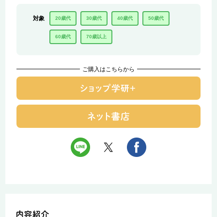
対象
20歳代
30歳代
40歳代
50歳代
60歳代
70歳以上
ご購入はこちらから