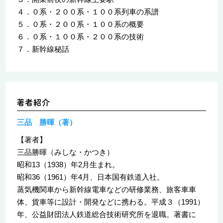
４．０系・２００系・１００系列車の系譜
５．０系・２００系・１００系の概要
６．０系・１００系・２００系の技術
７．新幹線秘話
三品 勝暉（著）
【著者】
三品勝暉（みしな・かつき）
昭和13（1938）年2月生まれ。
昭和36（1961）年4月、日本国有鉄道入社。
蒸気機関車から新幹線電車などの研修業務、旅客車車
体、貨車等に設計・開発などに携わる。平成３（1991）
年、公益財団法人鉄道総合技術研究所を退職。著書に