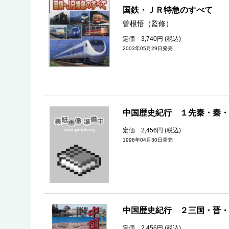
国鉄・ＪＲ特急のすべて
曽根悟（監修）
定価 3,740円 (税込)
2003年05月29日発売
中国歴史紀行 １先
定価 2,456円 (税込)
1998年04月30日発売
中国歴史紀行 ２三国
定価 2,456円 (税込)