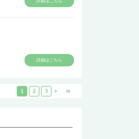
詳細はこちら
５明・清
詳細はこちら
1
2
3