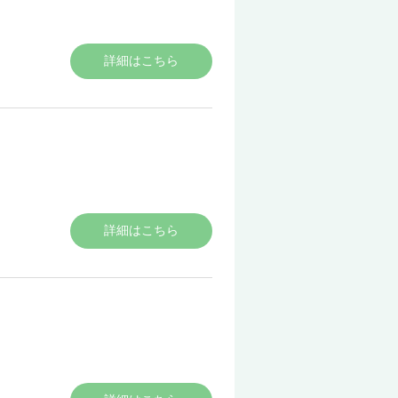
詳細はこちら
３隋・唐
詳細はこちら
４宋・元