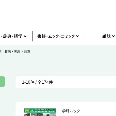
康・趣味・実用
鉄道
1-10件 / 全174件
学研ムック