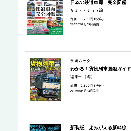
日本の鉄道車両 完全図鑑
Ｇａｋｋｅｎ（編）
定価 3,200円 (税込)
2025年08月05日発売
学研ムック
わかる！貨物列車図鑑ガイ
編集部（編）
価格 1,980円 (税込)
2025年06月23日発売
新装版 よみがえる新幹線 