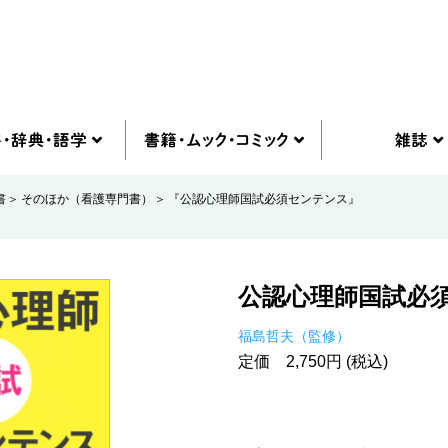
書
そのほか（看護専門書）
『公認心理師国試必須センテンス』
公認心理師国試必
福島哲夫（監修）
定価 2,750円 (税込)