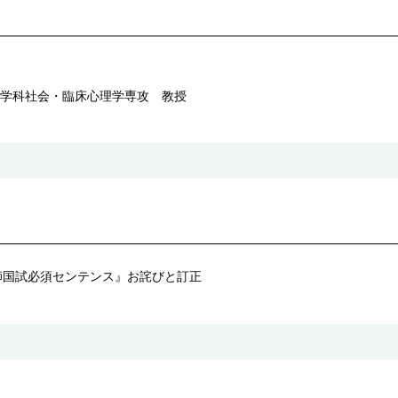
学科社会・臨床心理学専攻 教授
師国試必須センテンス』お詫びと訂正