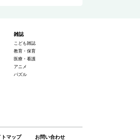
雑誌
こども雑誌
教育・保育
医療・看護
アニメ
パズル
イトマップ
お問い合わせ