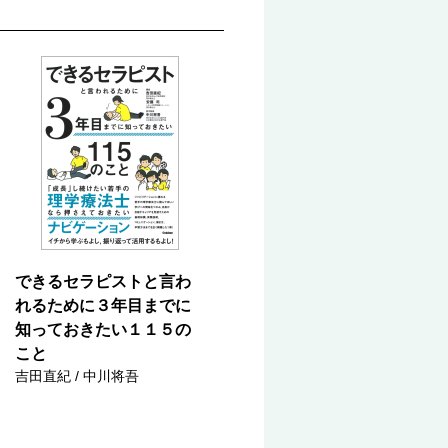
できるセラピストと言わ
れるために３年目までに
知っておきたい１１５の
こと
吉田直紀 / 中川将吾