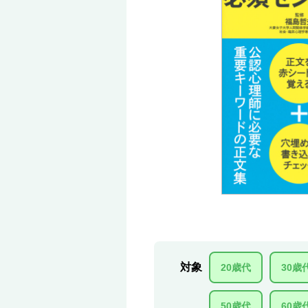
対象
20歳代
30歳
50歳代
60歳