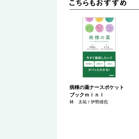
病棟の薬ナースポケット
ブックｍｉｎｉ
林 太祐 / 伊勢雄也