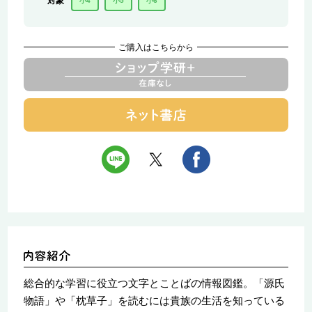
対象
小4
小5
小6
ご購入はこちらから
総合的な学習に役立つ文字とことばの情報図鑑。「源氏
物語」や「枕草子」を読むには貴族の生活を知っている