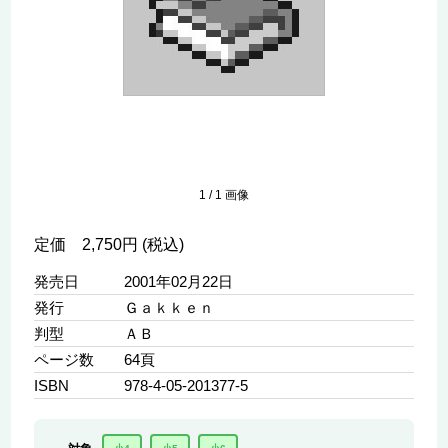
1
/
1
画像
定価 2,750円 (税込)
発売日
2001年02月22日
発行
Ｇａｋｋｅｎ
判型
ＡＢ
ページ数
64頁
ISBN
978-4-05-201377-5