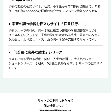
学研の図鑑の公式サイト。幼児、小学生から専門的な図鑑まで、年齢
別・目的別のいろいろな図鑑の紹介やキャンペーン情報などを紹介。
学研の調べ学習お役立ちサイト「図書館行こ！」
学研グループ発行の、調べ学習に役立つ書籍や学校図書館向けのシ
リーズ本を紹介します。子供の学びにかかわる先生・司書のみなさん
を応援し、より楽しく・実りある調べ学習を支援するサイトです。
「5分後に意外な結末」シリーズ
ラストに待ち受ける感動、笑い、人生の教訓…。大人気のショート
ショートシリーズ 学研の「5分後に意外な結末」シリーズの公式サイ
トです。
サイトのご利用にあたって
個人情報について