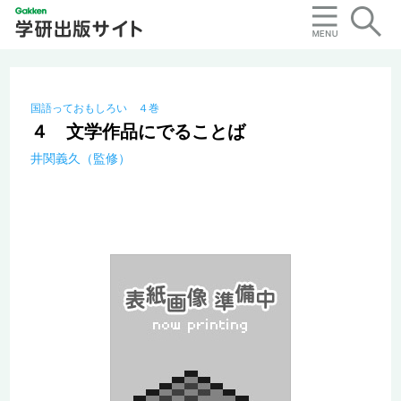
国語っておもしろい ４巻
４ 文学作品にでることば
井関義久（監修）