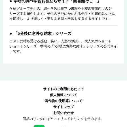
学研の調べ学習お役立ちサイト「図書館行こ！」
学研グループ発行の、調べ学習に役立つ書籍や学校図書館向けのシ
リーズ本を紹介します。子供の学びにかかわる先生・司書のみなさん
を応援し、より楽しく・実りある調べ学習を支援するサイトです。
「5分後に意外な結末」シリーズ
ラストに待ち受ける感動、笑い、人生の教訓…。大人気のショート
ショートシリーズ 学研の「5分後に意外な結末」シリーズの公式サイ
トです。
サイトのご利用にあたって
個人情報について
著作物の使用等について
サイトマップ
お問い合わせ
商品のリンクにはアフィリエイトリンクを含みます。