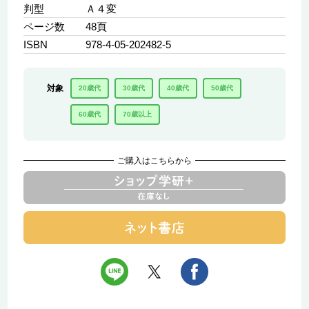
判型
Ａ４変
ページ数
48頁
ISBN
978-4-05-202482-5
対象
20歳代
30歳代
40歳代
50歳代
60歳代
70歳以上
ご購入はこちらから