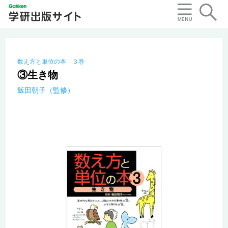
数え方と単位の本 ３巻
③生き物
飯田朝子（監修）