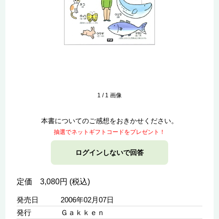
1
/
1
画像
本書についてのご感想をおきかせください。
抽選でネットギフトコードをプレゼント！
ログインしないで回答
定価 3,080円 (税込)
発売日
2006年02月07日
発行
Ｇａｋｋｅｎ