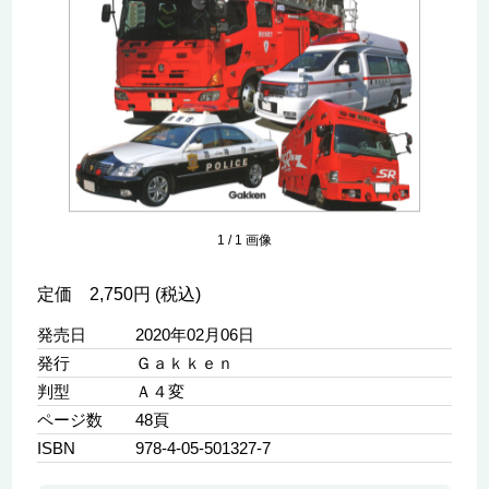
1
/
1
画像
定価 2,750円 (税込)
発売日
2020年02月06日
発行
Ｇａｋｋｅｎ
判型
Ａ４変
ページ数
48頁
ISBN
978-4-05-501327-7