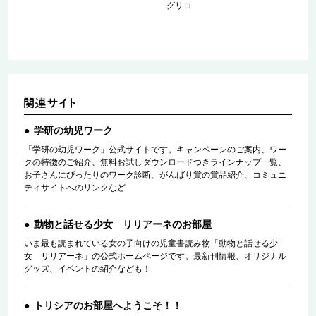
グリコ
学研の幼児ワーク
「学研の幼児ワーク」公式サイトです。キャンペーンのご案内、ワー
クの特徴のご紹介、無料お試しダウンロードつきラインナップ一覧、
お子さんにぴったりのワーク診断、がんばり賞の賞品紹介、コミュニ
ティサイトへのリンクなど
動物と話せる少女 リリアーネのお部屋
いま最も読まれている女の子向けの児童書読み物「動物と話せる少
女 リリアーネ」の公式ホームページです。最新刊情報、オリジナル
グッズ、イベントの紹介なども！
トリシアのお部屋へようこそ！！