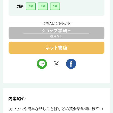
対象
3歳
4歳
5歳
ご購入はこちらから
あいさつや簡単な話しことばなどの英会話学習に役立つ