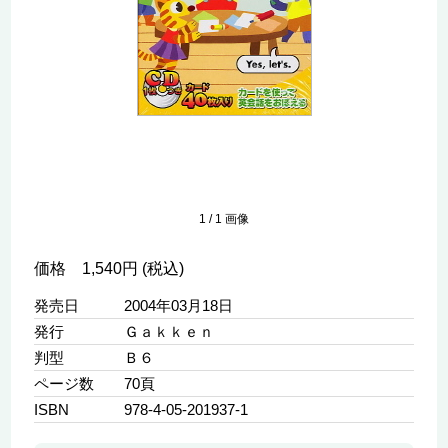
1
/
1
画像
価格 1,540円 (税込)
発売日
2004年03月18日
発行
Ｇａｋｋｅｎ
判型
Ｂ６
ページ数
70頁
ISBN
978-4-05-201937-1