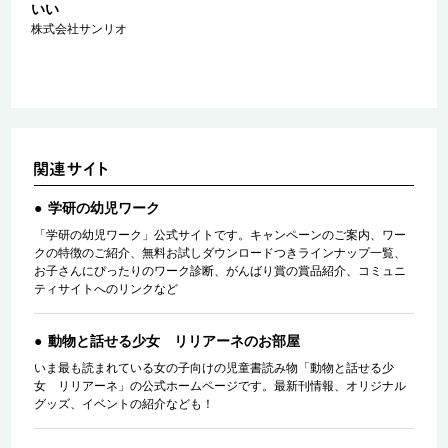
いい
こ
株式会社サンリオ
学研の幼児ワーク
「学研の幼児ワーク」公式サイトです。キャンペーンのご案内、ワー
クの特徴のご紹介、無料お試しダウンロードつきラインナップ一覧、
お子さんにぴったりのワーク診断、がんばり賞の賞品紹介、コミュニ
ティサイトへのリンクなど
動物と話せる少女 リリアーネのお部屋
いま最も読まれている女の子向けの児童書読み物「動物と話せる少
女 リリアーネ」の公式ホームページです。最新刊情報、オリジナル
グッズ、イベントの紹介なども！