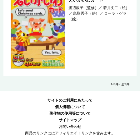
渡辺敦子（監修）
／
若井丈二（絵）
／
鳥取秀子（絵）
／
ローラ・ゲラ
（絵）
1-3件 / 全3件
サイトのご利用にあたって
個人情報について
著作物の使用等について
サイトマップ
お問い合わせ
商品のリンクにはアフィリエイトリンクを含みます。