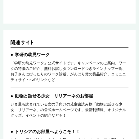
学研の幼児ワーク
「学研の幼児ワーク」公式サイトです。キャンペーンのご案内、ワー
クの特徴のご紹介、無料お試しダウンロードつきラインナップ一覧、
お子さんにぴったりのワーク診断、がんばり賞の賞品紹介、コミュニ
ティサイトへのリンクなど
動物と話せる少女 リリアーネのお部屋
いま最も読まれている女の子向けの児童書読み物「動物と話せる少
女 リリアーネ」の公式ホームページです。最新刊情報、オリジナル
グッズ、イベントの紹介なども！
トリシアのお部屋へようこそ！！