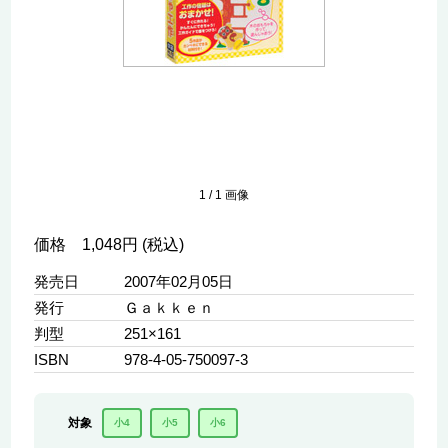
1
/
1
画像
価格 1,048円 (税込)
発売日
2007年02月05日
発行
Ｇａｋｋｅｎ
判型
251×161
ISBN
978-4-05-750097-3
対象
小4
小5
小6