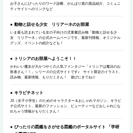
お子さんにぴったりのワーク診断、がんばり賞の賞品紹介、コミュニ
ティサイトへのリンクなど
動物と話せる少女 リリアーネのお部屋
いま最も読まれている女の子向けの児童書読み物「動物と話せる少
女 リリアーネ」の公式ホームページです。最新刊情報、オリジナル
グッズ、イベントの紹介なども！
トリシアのお部屋へようこそ！！
かわいい魔女が大かつやくの人気ファンタジー「トリシアは魔法のお
医者さん！！」シリーズの公式サイトです♪ サイト限定のイラスト、
読み物、最新情報、もりだくさん！ 遊びにきてね☆
キラピチネット
JS（女子小学生）のためのキャラクター＆おしゃれマガジン、キラピ
チ公式サイト。最新のファッション、ビューティーなどおしゃれにな
れちゃう情報がもりだくさん！
ぴったりの図鑑をさがせる図鑑のポータルサイト 「学研