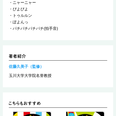
・ニャーニャー
・ぴよぴよ
・トゥルルン
・ぽよんっ
・パチパチパチパチ(拍手音)
佐藤久美子（監修）
玉川大学大学院名誉教授