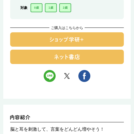
対象
0歳
1歳
2歳
ご購入はこちらから
脳と耳を刺激して、言葉をどんどん増やそう！