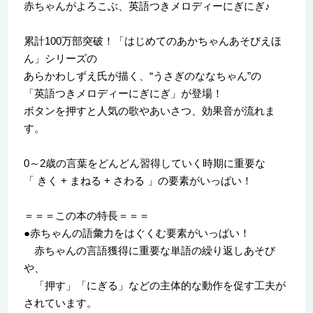
赤ちゃんがよろこぶ、英語つきメロディーにぎにぎ♪
累計100万部突破！「はじめてのあかちゃんあそびえほ
ん」シリーズの
あらかわしずえ氏が描く、“うさぎのななちゃん”の
「英語つきメロディーにぎにぎ」が登場！
ボタンを押すと人気の歌やあいさつ、効果音が流れま
す。
0～2歳の言葉をどんどん習得していく時期に重要な
「 きく + まねる + さわる 」の要素がいっぱい！
＝＝＝この本の特長＝＝＝
●赤ちゃんの語彙力をはぐくむ要素がいっぱい！
赤ちゃんの言語獲得に重要な単語の繰り返しあそび
や、
「押す」「にぎる」などの主体的な動作を促す工夫が
されています。