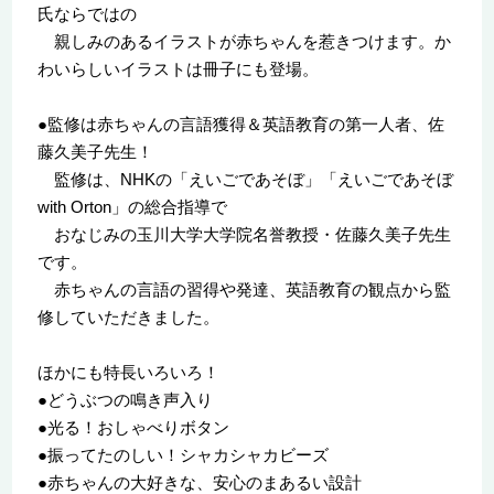
氏ならではの
親しみのあるイラストが赤ちゃんを惹きつけます。か
わいらしいイラストは冊子にも登場。
●監修は赤ちゃんの言語獲得＆英語教育の第一人者、佐
藤久美子先生！
監修は、NHKの「えいごであそぼ」「えいごであそぼ
with Orton」の総合指導で
おなじみの玉川大学大学院名誉教授・佐藤久美子先生
です。
赤ちゃんの言語の習得や発達、英語教育の観点から監
修していただきました。
ほかにも特長いろいろ！
●どうぶつの鳴き声入り
●光る！おしゃべりボタン
●振ってたのしい！シャカシャカビーズ
●赤ちゃんの大好きな、安心のまあるい設計