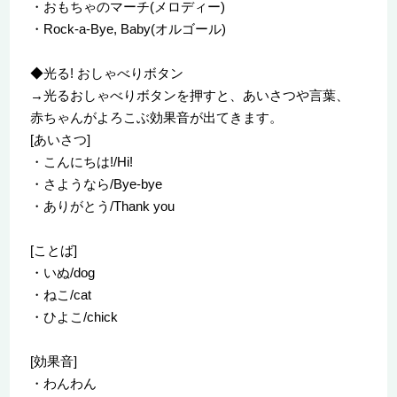
・おもちゃのマーチ(メロディー)
・Rock-a-Bye, Baby(オルゴール)
◆光る! おしゃべりボタン
→光るおしゃべりボタンを押すと、あいさつや言葉、
赤ちゃんがよろこぶ効果音が出てきます。
[あいさつ]
・こんにちは!/Hi!
・さようなら/Bye-bye
・ありがとう/Thank you
[ことば]
・いぬ/dog
・ねこ/cat
・ひよこ/chick
[効果音]
・わんわん