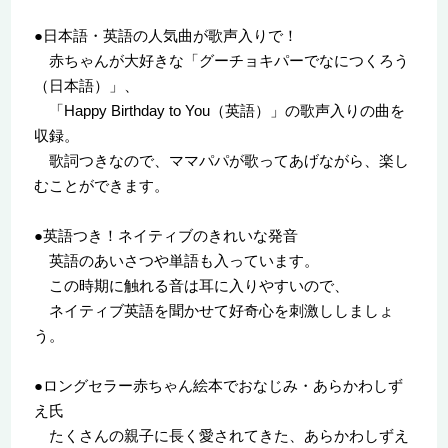
●日本語・英語の人気曲が歌声入りで！
赤ちゃんが大好きな「グーチョキパーでなにつくろう
（日本語）」、
「Happy Birthday to You（英語）」の歌声入りの曲を
収録。
歌詞つきなので、ママパパが歌ってあげながら、楽し
むことができます。
●英語つき！ネイティブのきれいな発音
英語のあいさつや単語も入っています。
この時期に触れる音は耳に入りやすいので、
ネイティブ英語を聞かせて好奇心を刺激ししましょ
う。
●ロングセラー赤ちゃん絵本でおなじみ・あらかわしず
え氏
たくさんの親子に長く愛されてきた、あらかわしずえ