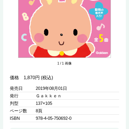
1
/
1
画像
価格 1,870円 (税込)
発売日
2019年08月01日
発行
Ｇａｋｋｅｎ
判型
137×105
ページ数
8頁
ISBN
978-4-05-750692-0