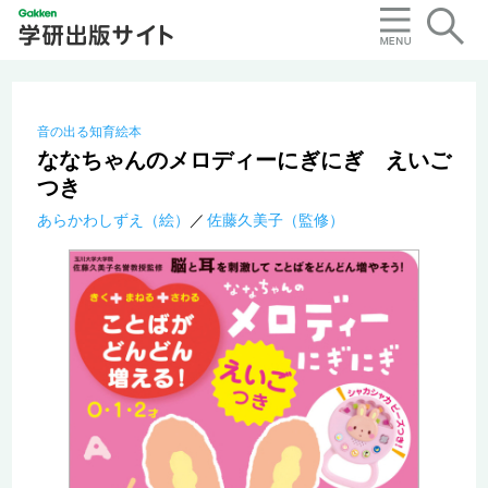
音の出る知育絵本
ななちゃんのメロディーにぎにぎ えいご
つき
あらかわしずえ（絵）
佐藤久美子（監修）