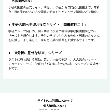
の図鑑WEB」
学研の図鑑の公式サイト。幼児、小学生から専門的な図鑑まで、年齢
別・目的別のいろいろな図鑑の紹介やキャンペーン情報などを紹介。
学研の調べ学習お役立ちサイト「図書館行こ！」
学研グループ発行の、調べ学習に役立つ書籍や学校図書館向けのシ
リーズ本を紹介します。子供の学びにかかわる先生・司書のみなさん
を応援し、より楽しく・実りある調べ学習を支援するサイトです。
「5分後に意外な結末」シリーズ
ラストに待ち受ける感動、笑い、人生の教訓…。大人気のショート
ショートシリーズ 学研の「5分後に意外な結末」シリーズの公式サイ
トです。
サイトのご利用にあたって
個人情報について