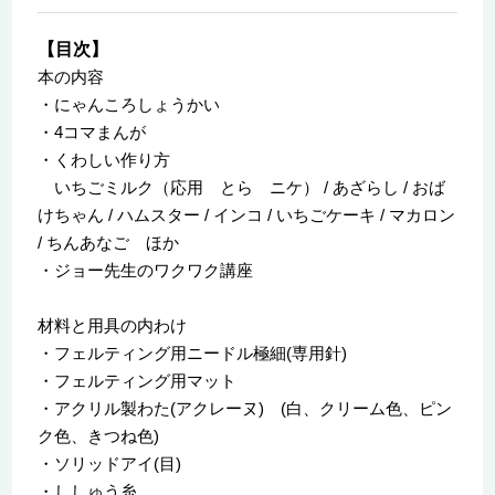
【目次】
本の内容
・にゃんころしょうかい
・4コマまんが
・くわしい作り方
いちごミルク（応用 とら ニケ） / あざらし / おば
けちゃん / ハムスター / インコ / いちごケーキ / マカロン
/ ちんあなご ほか
・ジョー先生のワクワク講座
材料と用具の内わけ
・フェルティング用ニードル極細(専用針)
・フェルティング用マット
・アクリル製わた(アクレーヌ) (白、クリーム色、ピン
ク色、きつね色)
・ソリッドアイ(目)
・ししゅう糸