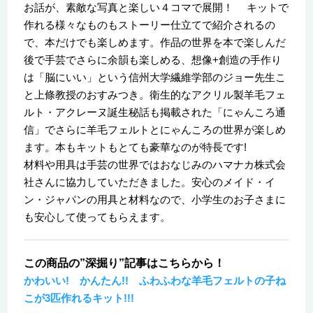
お話が、素敵な写真と楽しい４コマで展開！ キットで
作れる様々なものもストーリー仕立てで紹介されるの
で、本だけでも楽しめます。作品の世界を本で楽しんだ
後で手芸でさらに余韻も楽しめる、想像+創造の手作り
は「脳にいい」という信州大学繊維学部のジョー先生こ
と上條教授のおすみつき。衛生的なアクリル製羊毛フェ
ルト・アクレーヌ誕生秘話も掲載された「にゃんころ通
信」でさらに羊毛フェルトとにゃんころの世界が楽しめ
ます。本もキットもとても豪華なのが特長です!
材料や用具は手芸の世界ではおなじみのハマナカ株式会
社さんに協力していただきました。安心のメイド・イ
ン・ジャパンの用具と材料なので、小学生のお子さまに
も安心して使ってもらえます。
この商品の”深掘り”記事はこちらから！
かわいい! かんたん!! ふわふわな羊毛フェルトの子ね
こが3匹作れるキット!!!