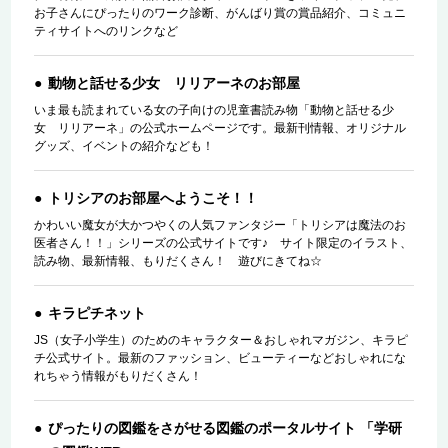
お子さんにぴったりのワーク診断、がんばり賞の賞品紹介、コミュニ
ティサイトへのリンクなど
動物と話せる少女 リリアーネのお部屋
いま最も読まれている女の子向けの児童書読み物「動物と話せる少
女 リリアーネ」の公式ホームページです。最新刊情報、オリジナル
グッズ、イベントの紹介なども！
トリシアのお部屋へようこそ！！
かわいい魔女が大かつやくの人気ファンタジー「トリシアは魔法のお
医者さん！！」シリーズの公式サイトです♪ サイト限定のイラスト、
読み物、最新情報、もりだくさん！ 遊びにきてね☆
キラピチネット
JS（女子小学生）のためのキャラクター＆おしゃれマガジン、キラピ
チ公式サイト。最新のファッション、ビューティーなどおしゃれにな
れちゃう情報がもりだくさん！
ぴったりの図鑑をさがせる図鑑のポータルサイト 「学研