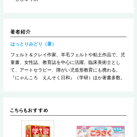
はっとりみどり（著）
フェルト＆クレイ作家。羊毛フェルトや粘土作品で、児
童書、女性誌、教育誌を中心に活躍。臨床美術士とし
て、アートセラピー、障がい児造形教育にも携わる。
『にゃんころ えんそく日和』（学研）ほか著書多数。