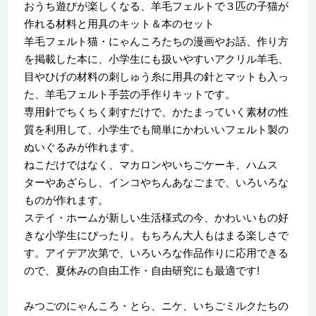
おうち遊びが楽しくなる、羊毛フェルトで３匹の子猫が
作れる材料と用具のキット＆本のセット
羊毛フェルト猫・にゃんころたちの漫画やお話、作り方
を掲載した本に、小学生にも扱いやすいアクリル羊毛、
目やひげの材料の刺しゅう糸に用具の針とマットも入っ
た、羊毛フェルト手芸の手作りキットです。
専用針でちくちく刺すだけで、かたまっていく素材の性
質を利用して、小学生でも簡単にかわいいフェルト製の
ぬいぐるみが作れます。
ねこだけではなく、マカロンやいちごケーキ、ハムス
ターやあざらし、インコやちんあなごまで、いろいろな
ものが作れます。
ステイ・ホームが新しい生活様式の今、かわいいもの好
きな小学生にぴったり。もちろん大人もはまる楽しさで
す。アイデア次第で、いろいろな作品作りに応用できる
ので、夏休みの自由工作・自由研究にも最適です!
みつごのにゃんころ・とら、ニケ、いちごミルクたちの