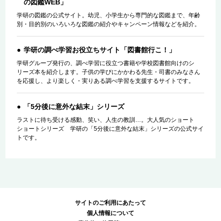
の図鑑WEB」
学研の図鑑の公式サイト。幼児、小学生から専門的な図鑑まで、年齢
別・目的別のいろいろな図鑑の紹介やキャンペーン情報などを紹介。
学研の調べ学習お役立ちサイト「図書館行こ！」
学研グループ発行の、調べ学習に役立つ書籍や学校図書館向けのシ
リーズ本を紹介します。子供の学びにかかわる先生・司書のみなさん
を応援し、より楽しく・実りある調べ学習を支援するサイトです。
「5分後に意外な結末」シリーズ
ラストに待ち受ける感動、笑い、人生の教訓…。大人気のショート
ショートシリーズ 学研の「5分後に意外な結末」シリーズの公式サイ
トです。
サイトのご利用にあたって
個人情報について