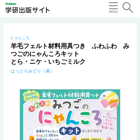
にゃんころ
羊毛フェルト材料用具つき ふわふわ み
つごのにゃんころキット
とら・ニケ・いちごミルク
はっとりみどり（著）