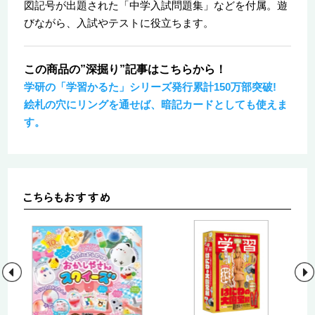
図記号が出題された「中学入試問題集」などを付属。遊
びながら、入試やテストに役立ちます。
この商品の”深掘り”記事はこちらから！
学研の「学習かるた」シリーズ発行累計150万部突破!
絵札の穴にリングを通せば、暗記カードとしても使えま
す。