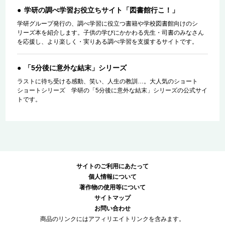
学研の調べ学習お役立ちサイト「図書館行こ！」
学研グループ発行の、調べ学習に役立つ書籍や学校図書館向けのシ
リーズ本を紹介します。子供の学びにかかわる先生・司書のみなさん
を応援し、より楽しく・実りある調べ学習を支援するサイトです。
「5分後に意外な結末」シリーズ
ラストに待ち受ける感動、笑い、人生の教訓…。大人気のショート
ショートシリーズ 学研の「5分後に意外な結末」シリーズの公式サイ
トです。
サイトのご利用にあたって
個人情報について
著作物の使用等について
サイトマップ
お問い合わせ
商品のリンクにはアフィリエイトリンクを含みます。