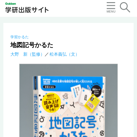
学習かるた
地図記号かるた
大野 新（監修）
松本義弘（文）