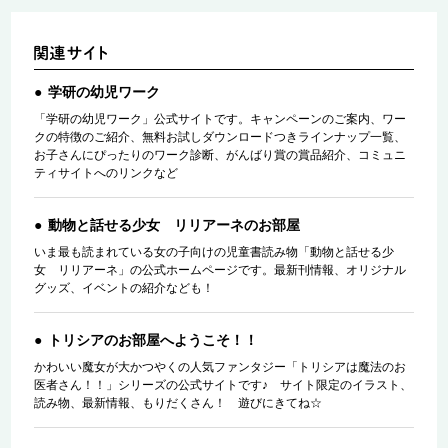
学研の幼児ワーク
「学研の幼児ワーク」公式サイトです。キャンペーンのご案内、ワー
クの特徴のご紹介、無料お試しダウンロードつきラインナップ一覧、
お子さんにぴったりのワーク診断、がんばり賞の賞品紹介、コミュニ
ティサイトへのリンクなど
動物と話せる少女 リリアーネのお部屋
いま最も読まれている女の子向けの児童書読み物「動物と話せる少
女 リリアーネ」の公式ホームページです。最新刊情報、オリジナル
グッズ、イベントの紹介なども！
トリシアのお部屋へようこそ！！
かわいい魔女が大かつやくの人気ファンタジー「トリシアは魔法のお
医者さん！！」シリーズの公式サイトです♪ サイト限定のイラスト、
読み物、最新情報、もりだくさん！ 遊びにきてね☆