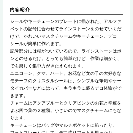
シールやキーチェーンのプレートに描かれた、アルファ
ベットの記号に合わせてラインストーンをのせていくだ
けで、かわいいマスクチャームやキーチェーン、デコ
シールが簡単に作れます。
記号部分には糊がついているので、ラインストーンはポ
ンとのせるだけ。とっても簡単だけど、作業は細かく、
でも楽しく集中力がきたえられます。
ユニコーン、クマ、ハート、お花など女の子の大好きな
モチーフのクリスタルシールは、シンプルな筆箱やケー
タイカバーなどにはって、キラキラに盛るデコ体験がで
きます。
チャームはアクアブルーとクリアピンクのお花と幸運を
よぶ四つ葉の２種類。小さいのでマスクチャームにもな
ります。
キーチェーンはバッグやマルチポケットに飾ったり、
フォトフレームにして、デコ盛りフォトを撮ったり、