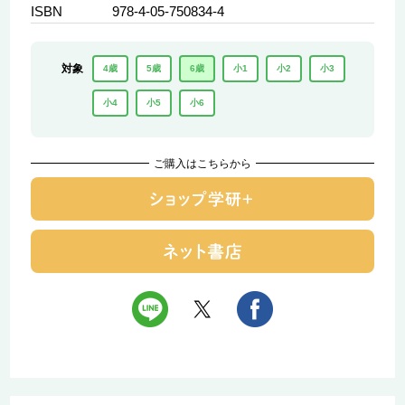
ISBN
978-4-05-750834-4
対象
4歳
5歳
6歳
小1
小2
小3
小4
小5
小6
ご購入はこちらから