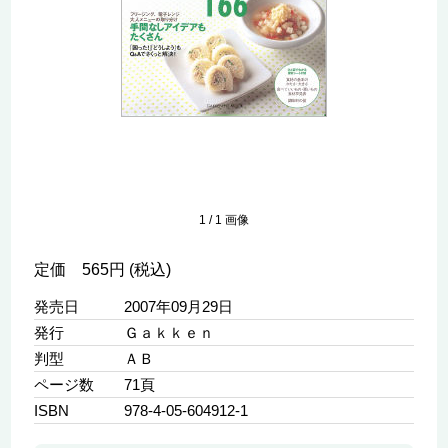
1
/
1
画像
定価 565円 (税込)
発売日
2007年09月29日
発行
Ｇａｋｋｅｎ
判型
ＡＢ
ページ数
71頁
ISBN
978-4-05-604912-1