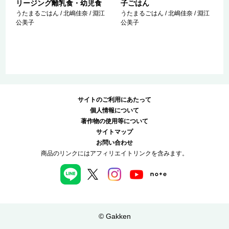
リージング離乳食・幼児食
子ごはん
うたまるごはん / 北嶋佳奈 / 淵江
うたまるごはん / 北嶋佳奈 / 淵江
公美子
公美子
サイトのご利用にあたって
個人情報について
著作物の使用等について
サイトマップ
お問い合わせ
商品のリンクにはアフィリエイトリンクを含みます。
© Gakken