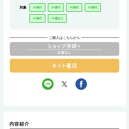
対象
20歳代
30歳代
40歳代
50歳代
60歳代
70歳以上
ご購入はこちらから