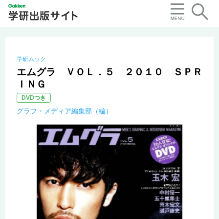
学研ムック
エムグラ ＶＯＬ．５ ２０１０ ＳＰＲ
ＩＮＧ
DVDつき
グラフ・メディア編集部（編）