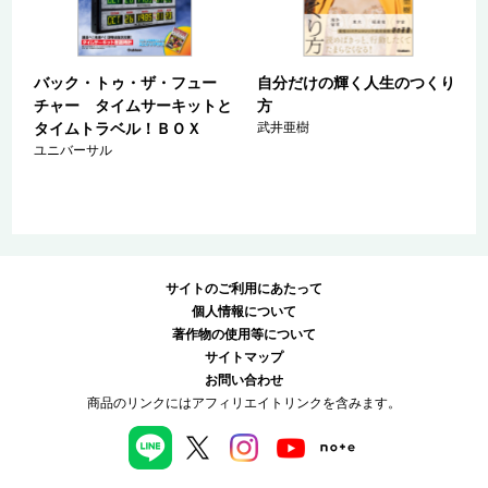
場
バック・トゥ・ザ・フュー
自分だけの輝く人生のつくり
カ
チャー タイムサーキットと
方
タイムトラベル！ＢＯＸ
武井亜樹
ユニバーサル
サイトのご利用にあたって
個人情報について
著作物の使用等について
サイトマップ
お問い合わせ
商品のリンクにはアフィリエイトリンクを含みます。