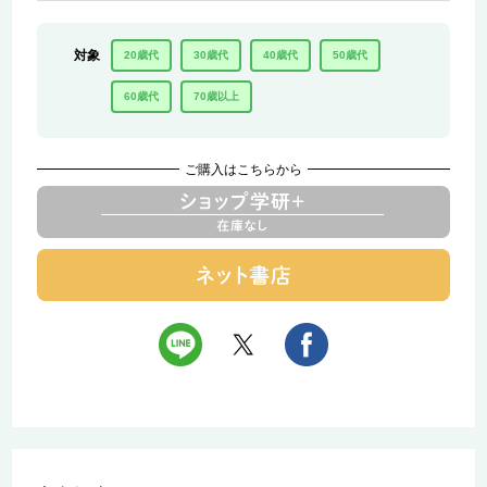
対象
20歳代
30歳代
40歳代
50歳代
60歳代
70歳以上
ご購入はこちらから