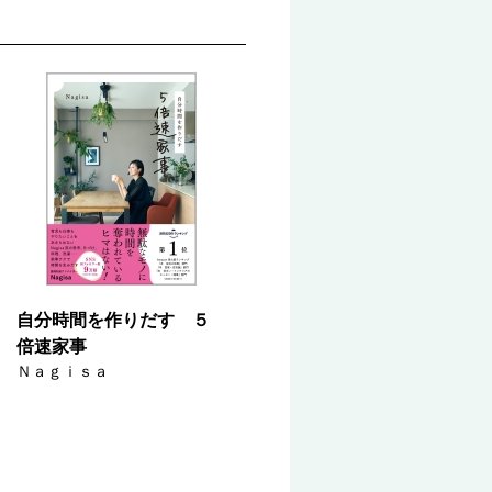
自分時間を作りだす ５
倍速家事
Ｎａｇｉｓａ