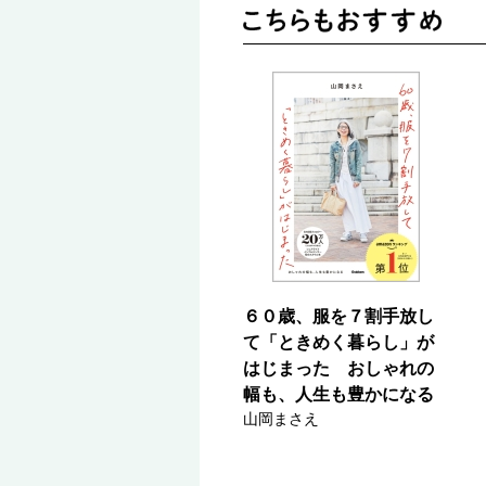
６０歳、服を７割手放し
て「ときめく暮らし」が
はじまった おしゃれの
幅も、人生も豊かになる
山岡まさえ