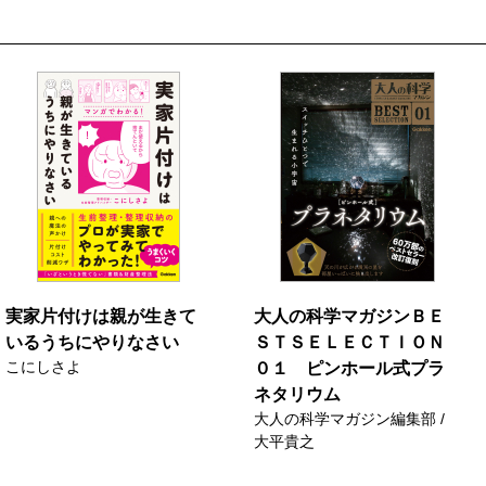
実家片付けは親が生きて
大人の科学マガジンＢＥ
いるうちにやりなさい
ＳＴＳＥＬＥＣＴＩＯＮ
こにしさよ
０１ ピンホール式プラ
ネタリウム
大人の科学マガジン編集部 /
大平貴之