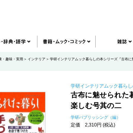
康・趣味・実用
インテリア
学研インテリアムック暮らしの本シリーズ『古布に
学研インテリアムック暮らし
古布に魅せられた
楽しむ号其の二
学研パブリッシング（編）
定価 2,310円 (税込)