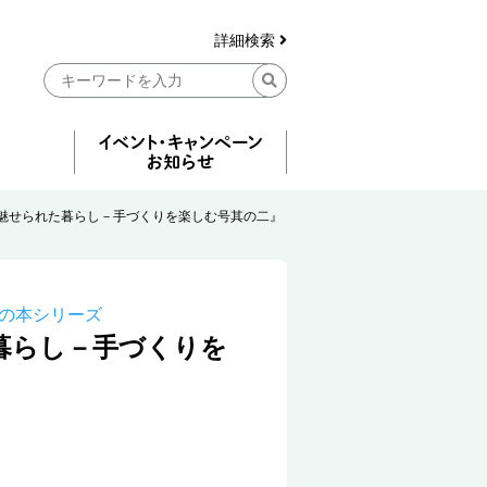
詳細検索
魅せられた暮らし－手づくりを楽しむ号其の二』
の本シリーズ
暮らし－手づくりを