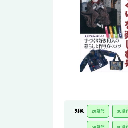
対象
20歳代
30歳
50歳代
60歳