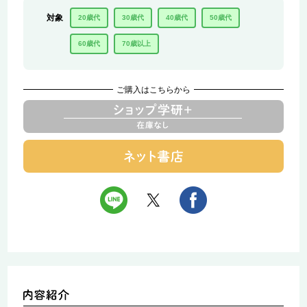
対象
20歳代
30歳代
40歳代
50歳代
60歳代
70歳以上
ご購入はこちらから