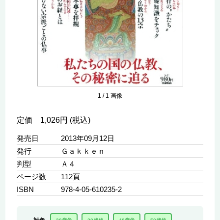
1
/
1
画像
定価 1,026円 (税込)
発売日
2013年09月12日
発行
Ｇａｋｋｅｎ
判型
Ａ４
ページ数
112頁
ISBN
978-4-05-610235-2