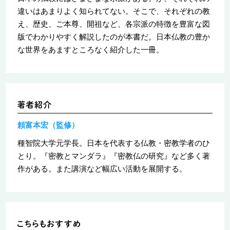
違いはあまりよく知られてない。そこで、それぞれの教
え、歴史、ご本尊、開祖など、各宗派の特徴を豊富な図
版でわかりやすく解説したのが本書だ。日本仏教の豊か
な世界をあますところなく紹介した一冊。
頼富本宏（監修）
種智院大学元学長。日本を代表する仏教・密教学者のひ
とり。『密教とマンダラ』『密教仏の研究』など多く著
作がある。また講演など幅広い活動を展開する。