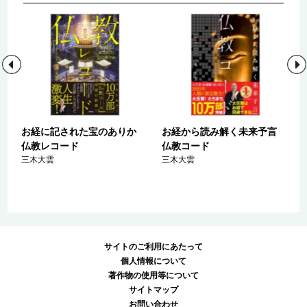
お経に記された宝のありか
お経から読み解く未来予言
仏教レコード
仏教コード
三木大雲
三木大雲
サイトのご利用にあたって
個人情報について
著作物の使用等について
サイトマップ
お問い合わせ