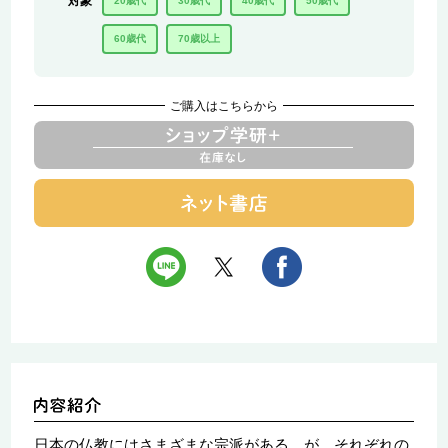
対象
20歳代
30歳代
40歳代
50歳代
60歳代
70歳以上
ご購入はこちらから
日本の仏教にはさまざまな宗派がある。が、それぞれの