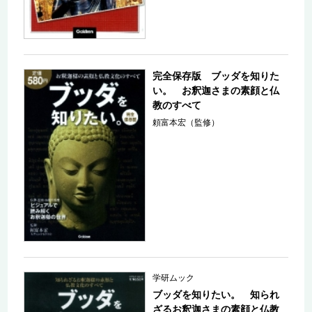
完全保存版 ブッダを知りた
い。 お釈迦さまの素顔と仏
教のすべて
頼富本宏（監修）
学研ムック
ブッダを知りたい。 知られ
ざるお釈迦さまの素顔と仏教